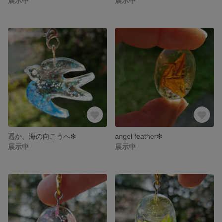
展示中
展示中
遥か、海の向こうへ❇
angel feather❇
展示中
展示中