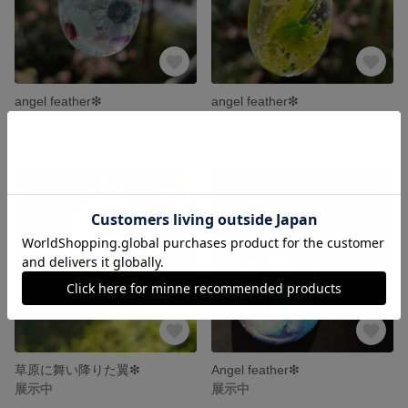
angel feather❇
angel feather❇
展示中
展示中
草原に舞い降りた翼❇
Angel feather❇
展示中
展示中