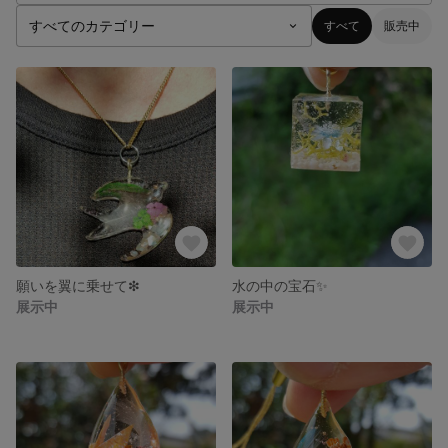
すべて
販売中
願いを翼に乗せて❇
水の中の宝石✨
展示中
展示中