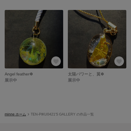
Angel feather❇
太陽パワーと、翼❇
展示中
展示中
minne ホーム
TEN-PIKU0421'S GALLERY の作品一覧