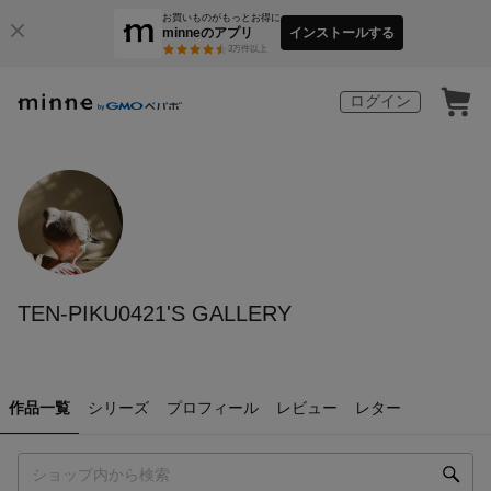
お買いものがもっとお得に
minneのアプリ
インストールする
3
万件以上
ログイン
TEN-PIKU0421'S GALLERY
作品一覧
シリーズ
プロフィール
レビュー
レター