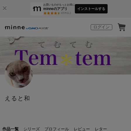
お買いものがもっとお得に
minneのアプリ
インストールする
3
万件以上
ログイン
えると和
作品一覧
シリーズ
プロフィール
レビュー
レター