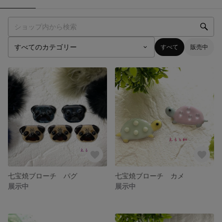
すべて
販売中
七宝焼ブローチ パグ
七宝焼ブローチ カメ
展示中
展示中