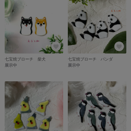
七宝焼ブローチ 柴犬
七宝焼ブローチ パンダ
展示中
展示中