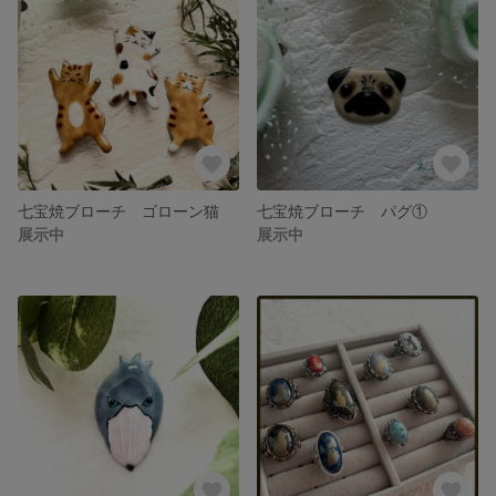
七宝焼ブローチ ゴローン猫
七宝焼ブローチ パグ①
展示中
展示中