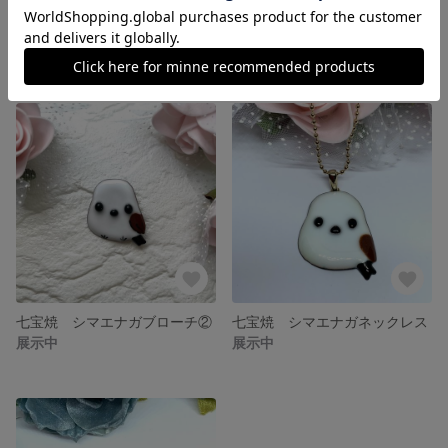
七宝焼ブローチ カワセミ
七宝焼ブローチ メジロ
展示中
展示中
七宝焼 シマエナガブローチ②
七宝焼 シマエナガネックレス
展示中
展示中