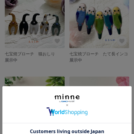
七宝焼ブローチ 猫おしり
七宝焼ブローチ たて長インコ
展示中
展示中