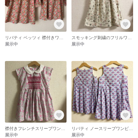
リバティ ベッツィ 襟付きワンピース
スモッキング刺繍のフリルワンピース
展示中
展示中
襟付きフレンチスリーブワンピース
リバティ ノースリーブワンピース
展示中
展示中