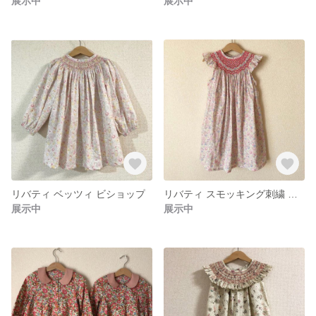
展示中
展示中
リバティ ベッツィ ビショップ
リバティ スモッキング刺繍 ビショップ ワンピース
展示中
展示中