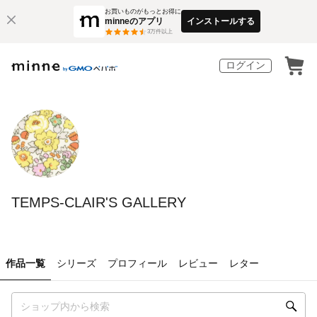
お買いものがもっとお得に
minneのアプリ
インストールする
3
万件以上
ログイン
TEMPS-CLAIR'S GALLERY
作品一覧
シリーズ
プロフィール
レビュー
レター