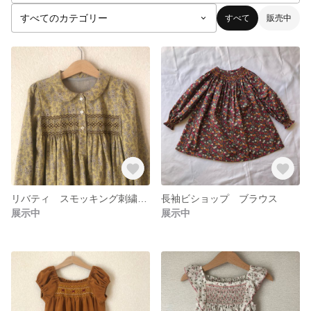
すべて
販売中
リバティ スモッキング刺繍のワンピース
長袖ビショップ ブラウス
展示中
展示中