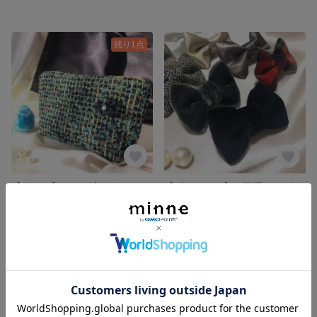
残り1点
【ポーチ】リング糸*グリーン
【ピンバッチ】＊可愛いリボンのビンバッチ
2,000円
900円