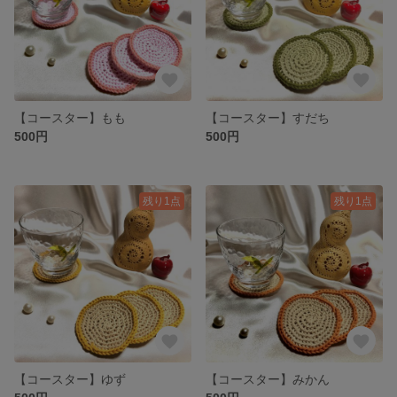
【コースター】もも
【コースター】すだち
500円
500円
残り1点
残り1点
【コースター】ゆず
【コースター】みかん