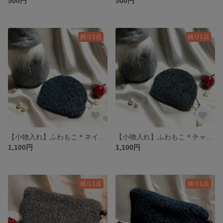
500円
500円
残り1点
残り1点
【小物入れ】ふわもこ＊ネイビー
【小物入れ】ふわもこ＊チャコールグレー
1,100円
1,100円
残り1点
残り1点