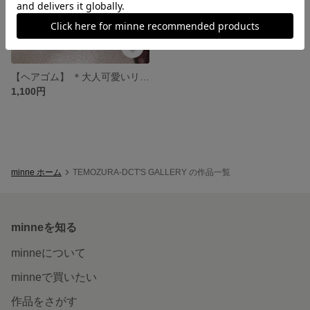
【ヘアゴム】 ＊大人可愛いリボン
1,100円
minne ホーム
TEMOZURA-DCT'S GALLERY の作品一覧
minneを知る
minneについて
minneで買いたい
作品をさがす