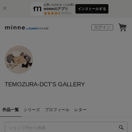
お買いものがもっとお得に
minneのアプリ
インストールする
3
万件以上
ログイン
TEMOZURA-DCT'S GALLERY
作品一覧
シリーズ
プロフィール
レター