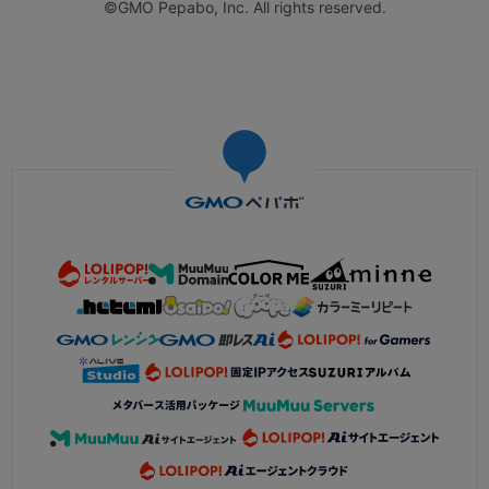
©GMO Pepabo, Inc. All rights reserved.