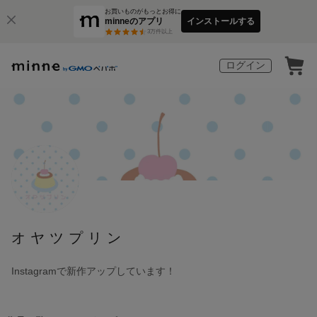
お買いものがもっとお得に
minneのアプリ
インストールする
3
万件以上
ログイン
オヤツプリン
Instagramで新作アップしています！