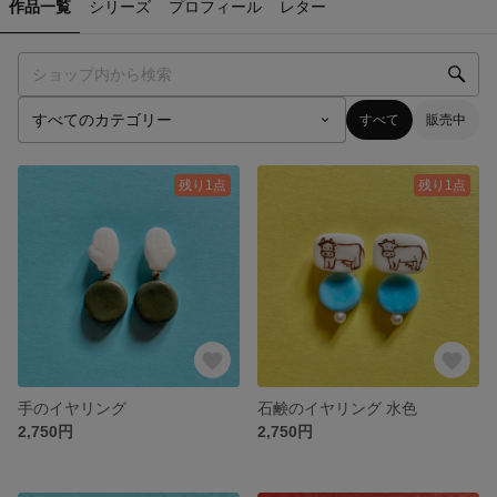
作品一覧
シリーズ
プロフィール
レター
すべて
販売中
残り1点
残り1点
手のイヤリング
石鹸のイヤリング 水色
2,750円
2,750円