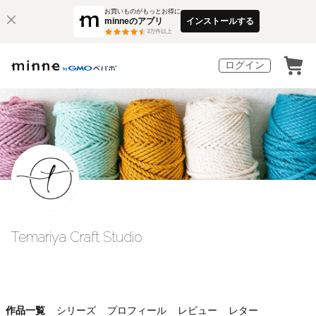
お買いものがもっとお得に
minneのアプリ
インストールする
3
万件以上
ログイン
Temariya Craft Studio
作品一覧
シリーズ
プロフィール
レビュー
レター