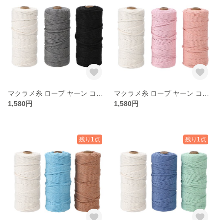
マクラメ糸 ロープ ヤーン コード くすみカラー パステル 3mm セット（オフホワイト・グレー・ブラック）
マクラメ糸 ロープ ヤーン コード くすみカラー パステル 3mm セット（オフホワイト・ベビーピンク・コーラルレッド）
1,580円
1,580円
残り1点
残り1点