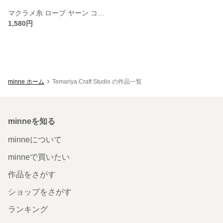
マクラメ糸 ロープ ヤーン コード くすみカラー パステル 3mm セット（キャラメル・ミルクティー・テラコッタ）
1,580円
minne ホーム
Temariya Craft Studio の作品一覧
minneを知る
minneについて
minneで買いたい
作品をさがす
ショップをさがす
ランキング