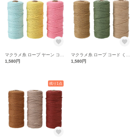
マクラメ糸 ロープ ヤーン コード くすみカラー パステル 3mm セット（アイスグリーン・イエロー・ローズピンク）
マクラメ糸 ロープ コード くすみカラー パステル 3mm セット（サンドベージュ・フォレストグリーン・ベージュ）
1,580円
1,580円
残り1点