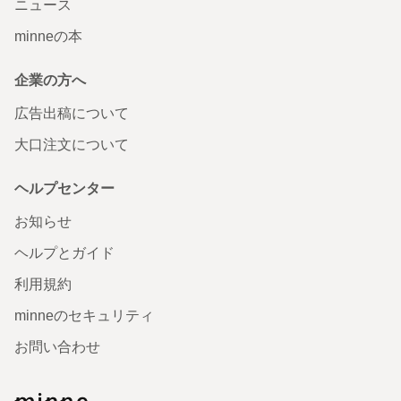
ニュース
minneの本
企業の方へ
広告出稿について
大口注文について
ヘルプセンター
お知らせ
ヘルプとガイド
利用規約
minneのセキュリティ
お問い合わせ