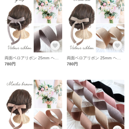
両面ベロアリボン 25mm ヘアアレンジ 結婚式 ウェディング パーティー お呼ばれ ギフトラッピング プレゼント包装 上品 リボン (グレー, 1m)
両面ベロアリボン 25mm ヘアアレンジ 結婚式 ウェディング パーティー お呼ばれ ギフトラッピング プレゼント包装 上品 リボン (ミルクティー, 1m)
780円
780円