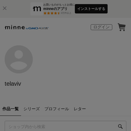
お買いものがもっとお得に
minneのアプリ
インストールする
3
万件以上
ログイン
telaviv
作品一覧
シリーズ
プロフィール
レター