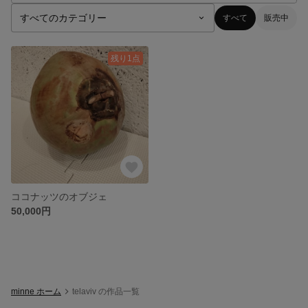
すべて
販売中
残り1点
ココナッツのオブジェ
50,000円
minne ホーム
telaviv の作品一覧