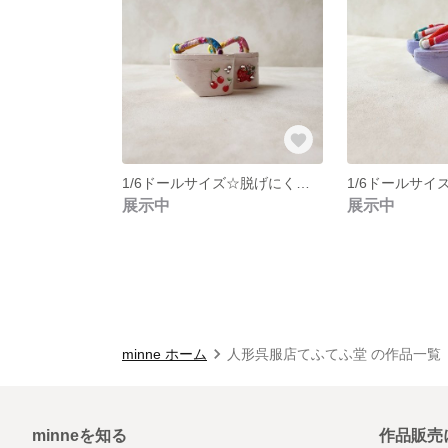
1/6ドールサイズ☆脱げにくい鈴高ぽっくり(白×🍓×🍒)☆人形呉服店てふてふ堂☆草履
展示中
展示中
minne ホーム
人形呉服店てふてふ堂 の作品一覧
minneを知る
作品販売