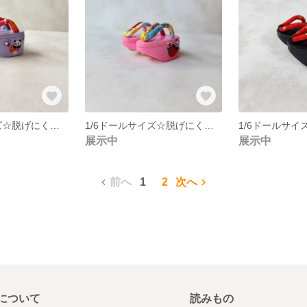
1/6ドールサイズ☆脱げにくい鈴ぽっくり(パステルラベンダー熊猫海)☆人形呉服店てふてふ堂
1/6ドールサイズ☆脱げにくい鈴ぽっくり(ピンク熊猫海)☆人形呉服店てふてふ堂
展示中
展示中
前へ
1
2
次へ
について
読みもの