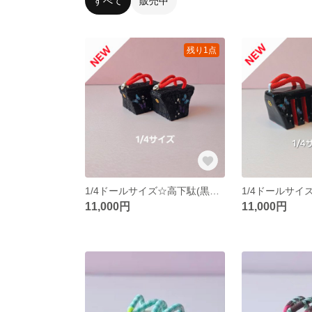
すべて
販売中
残り1点
1/4ドールサイズ☆高下駄(黒レース&蝶)☆人形呉服店てふてふ堂
11,000円
11,000円