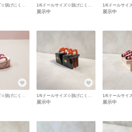
1/6ドールサイズ☆脱げにくい鈴高ぽっくり(黒×蝶&星)☆人形呉服店てふてふ堂☆
1/6ドールサイズ☆脱げにくい鈴ぽっくり(赤)☆人形呉服店てふてふ堂
展示中
展示中
1/6ドールサイズ☆脱げにくい草履(細型レース仕立てピンク)☆人形呉服店てふてふ堂
1/6ドールサイズ☆脱げにくい高下駄(黒🦋)☆人形呉服店てふてふ堂
展示中
展示中