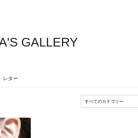
A'S GALLERY
レター