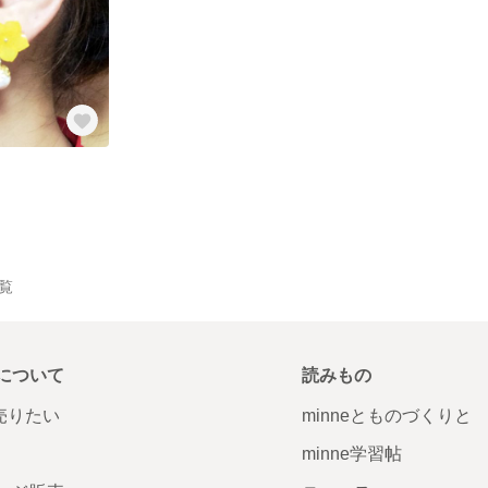
一覧
について
読みもの
で売りたい
minneとものづくりと
minne学習帖