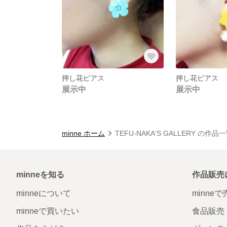
押し花ピアス
押し花ピアス
展示中
展示中
minne ホーム
TEFU-NAKA'S GALLERY の作品
minneを知る
作品販売
minneについて
minne
minneで買いたい
食品販売