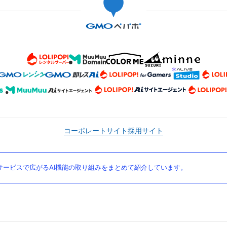
コーポレートサイト
採用サイト
ービスで広がるAI機能の取り組みをまとめて紹介しています。