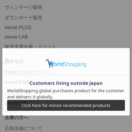
ヴィンテージ販売
ダウンロード販売
minne PLUS
minne LAB
販売支援企画・イベント
読みもの
minneとものづくりと
minne学習帖
ニュース
minneの本
企業の方へ
広告出稿について