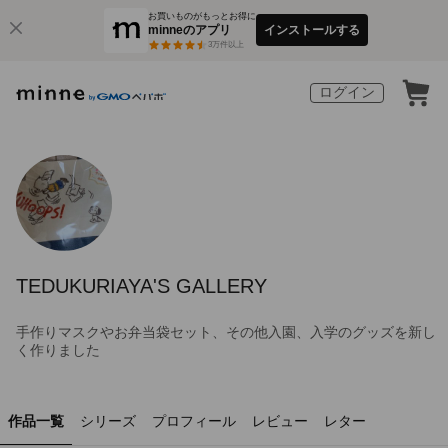
お買いものがもっとお得に
minneのアプリ
インストールする
3
万件以上
ログイン
TEDUKURIAYA'S GALLERY
手作りマスクやお弁当袋セット、その他入園、入学のグッズを新し
く作りました
作品一覧
シリーズ
プロフィール
レビュー
レター