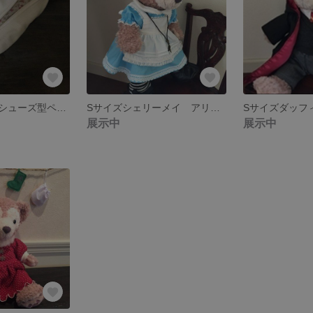
お花付きバレエシューズ型ペンケース リバティninaピンク
Sサイズシェリーメイ アリス７点セット オーダー
展示中
展示中