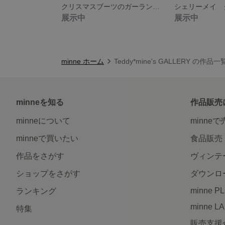
クリスマスブーツのガーランド ちゃんと使えるサンタさんの袋も！
展示中
展示中
minne ホーム
Teddy*mine's GALLERY の作品一
minneを知る
作品販売
minneについて
minne
minneで買いたい
食品販売
作品をさがす
ヴィンテ
ショップをさがす
ダウンロ
minne P
ランキング
minne L
特集
販売支援