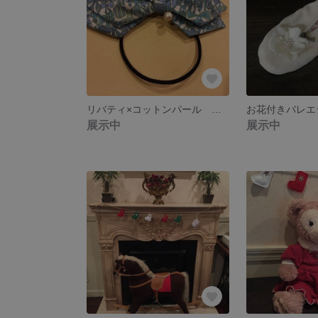
リバティ×コットンパール ダブルリボンのヘアゴム ジェニーズリボンズラムネ色
展示中
展示中