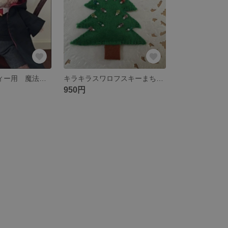
Sサイズダッフィー用 魔法使い5点セット オーダー可
キラキラスワロフスキーまち針のクリスマスツリー まち針12本
950円