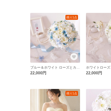
残り1点
ブルー＆ホワイト ローズとカスミソウのラウンドブーケ ウエディングブーケ＆ブートニア（造花）アーティフィシャルフラワー シンデレラブーケ/ブルーブーケ
22,000円
22,000円
残り1点