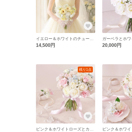
イエロー＆ホワイトのチューリップブーケ ウエディングブーケ＆ブートニア（造花）アーティフィシャルフラワー 韓国ブーケ パステルカラー
14,500円
20,000円
残り1点
ピンク＆ホワイトローズとカスミソウのウエディングブーケ（造花）アーティフィシャルフラワー パステルカラーブーケ 春ウェディング