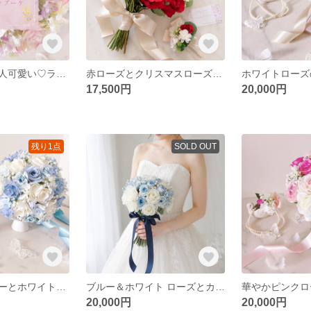
可憐な小花が大人可愛い♡ラウンドブーケ♡ウエディングブーケ
赤ローズとクリスマスローズのウェディングブーケ・ブートニアセット｜クラッチブーケ｜アーティフィシャルフラワー（造花）
17,500円
20,000円
残り1点
SOLD OUT
シンデレラブルーとホワイトローズのラウンドブーケ ブルーブーケ ウエディングブーケ＆ブートニア（造花）アーティフィシャルフラワー シンデレラブーケ/ヘッドパーツ
ブルー＆ホワイト ローズとカスミソウのクラッチブーケ ウエディングブーケ＆ブートニア（造花）アーティフィシャルフラワー ヘッドパーツ
20,000円
20,000円