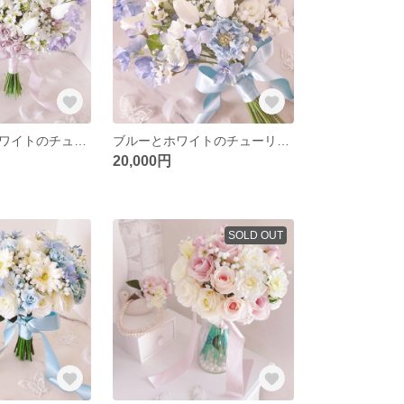
ラベンダーとホワイトのチューリップ＆小花ブーケ 韓国風ブーケ ウエディングブーケ＆ブートニア（造花）アーティフィシャルフラワー/ヘッドパーツ
ブルーとホワイトのチューリップ＆小花ブーケ 韓国風ブーケ ウエディングブーケ＆ブートニア（造花）アーティフィシャルフラワー/ヘッドパーツ
20,000円
SOLD OUT