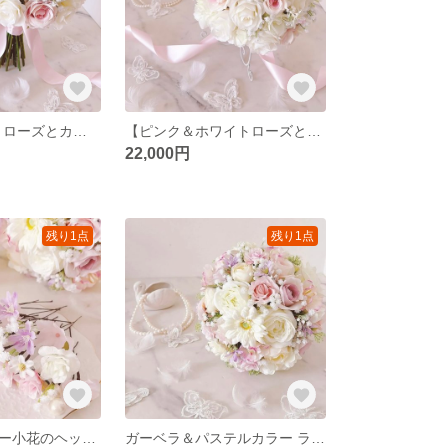
ピンク•ホワイトローズとカスミソウのクラッチブーケ /ウエディングブーケ＆ブートニア（造花）/アーティフィシャルフラワー/ピンクブーケ ローズ•カスミソウ/ヘッドパーツ
【ピンク＆ホワイトローズとカスミソウのラウンドブーケ】ウェディングブーケ＆ブートニア／造花・アーティフィシャルフラワー
22,000円
残り1点
残り1点
【パステルカラー小花のヘッドパーツ】ウェディング・ブライダルヘッドドレス／造花・アーティフィシャルフラワー
ガーベラ＆パステルカラー ラウンドブーケ ピンクブーケ ウエディングブーケ＆ブートニア（造花）アーティフィシャルフラワー ガーベラブーケ ラプンツェルブーケ/ヘッドパーツ