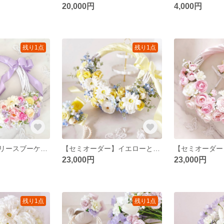
20,000円
4,000円
残り1点
残り1点
ラプンツェル リースブーケ ガーベラブーケ ウエディングブーケ＆ブートニア（造花）アーティフィシャルフラワー パステルカラーブーケ
【セミオーダー】イエローとホワイトのリースブーケ ガーベラブーケ イエローブーケ ウエディングブーケ＆ブートニア（造花）アーティフィシャルフラワー ガーデンウエディング/ヘッドパーツ
23,000円
23,000円
残り1点
残り1点