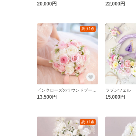
20,000円
22,000円
残り1点
ピンクローズのラウンドブーケ ウエディングブーケ＆ブートニア（造花）アーティフィシャルフラワー ヘッドパーツ
13,500円
15,000円
残り1点