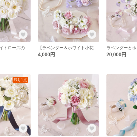
ガーベラとホワイトローズのウエディングブーケ（造花）アーティフィシャルフラワー ホワイト ガーベラブーケ/ヘッドパーツ
【ラベンダー＆ホワイト小花のヘッドパーツ】ウェディング・ブライダルヘッドドレス／造花・アーティフィシャルフラワー
4,000円
20,000円
残り1点