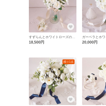
すずらんとホワイトローズのチューリップブーケ ウエディングブーケ＆ブートニア（造花）/韓国ブーケ/フォトウエディング
18,500円
20,000円
残り1点