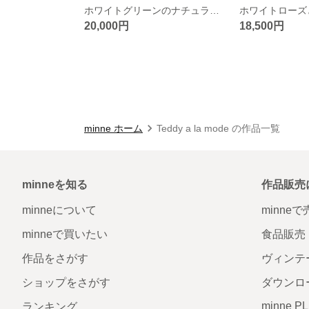
ホワイトグリーンのナチュラルブーケ 韓国風ブーケ ウエディングブーケ＆ブートニア（造花）アーティフィシャル ガーデンウエディング ホワイトブーケ 春のウエディングブーケ
20,000円
18,500円
minne ホーム
Teddy a la mode の作品一覧
minneを知る
作品販売
minneについて
minne
minneで買いたい
食品販売
作品をさがす
ヴィンテ
ショップをさがす
ダウンロ
minne P
ランキング