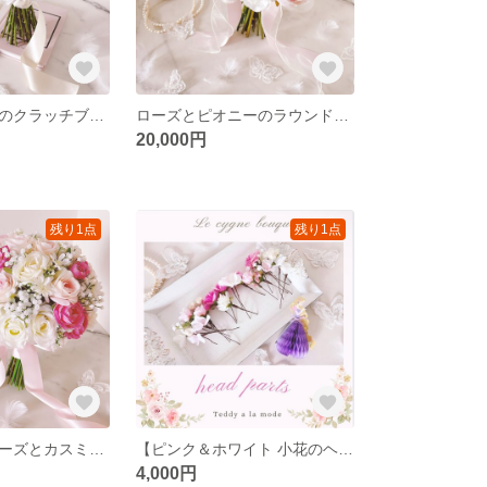
ホワイトローズのクラッチブーケ/ラウンドブーケ ホワイトブーケ ウエディングブーケ＆ブートニア（造花）アーティフィシャルフラワー/ヘッドパーツ
ローズとピオニーのラウンドブーケ /クラッチブーケ/ウエディングブーケ＆ブートニア（造花）/アーティフィシャルフラワー/ピンク/ホワイト/芍薬ブーケ/ヘッドパーツ
20,000円
残り1点
残り1点
華やかピンクローズとカスミソウのクラッチブーケ /ウエディングブーケ＆ブートニア（造花）/アーティフィシャルフラワー/ピンクブーケ ローズ•カスミソウ/ヘッドパーツ
【ピンク＆ホワイト 小花のヘッドパーツ】ウェディング・ブライダルヘッドドレス／造花・アーティフィシャルフラワー
4,000円