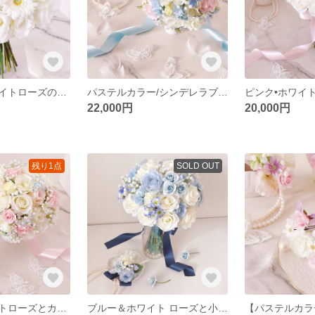
ガーベラとホワイトローズのウエディングブーケ（造花）アーティフィシャルフラワー ホワイト ガーベラブーケ/ヘッドパーツ
パステルカラー/シンデレラブーケ/ローズと小花のラウンドブーケ ピンク・ホワイト・ブルー ウエディングブーケ＆ブートニア（造花）
22,000円
20,000円
残り1点
SOLD OUT
ピンク＆ホワイトローズとカスミソウのウエディングブーケ（造花）アーティフィシャルフラワー パステルカラーブーケ 春ウェディング ラウンドブーケ
ブルー＆ホワイト ローズと小花のクラッチブーケ ウエディングブーケ＆ブートニア（造花）アーティフィシャルフラワー ヘッドパーツ