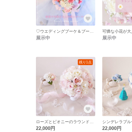
♡ウエディングブーケ＆ブートニア♡造花/アーティフィシャルフラワー
展示中
展示中
残り1点
ローズとピオニーのラウンドブーケ /ウエディングブーケ＆ブートニア（造花）/アーティフィシャルフラワー/ピンク/ホワイト/芍薬ブーケ/ヘッドパーツ
22,000円
22,000円