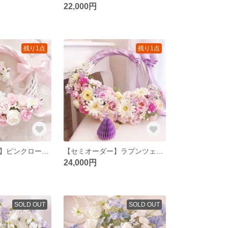
22,000円
残り1点
残り1点
【セミオーダー】ピンクローズとラナンキュラスのリースブーケ｜韓国風 フォトウェディング・前撮りに♡ ブートニア付き ピンクブーケ
【セミオーダー】ラプンツェル リースブーケ ガーベラブーケ ウエディングブーケ＆ブートニア（造花）アーティフィシャルフラワー パステルカラーブーケ
24,000円
SOLD OUT
SOLD OUT