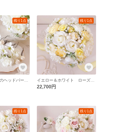
残り1点
残り1点
【ホワイト小花のヘッドパーツ】ウェディング・ブライダルヘッドドレス／造花・アーティフィシャルフラワー
イエロー＆ホワイト ローズとラナンキュラスのウエディングブーケ（造花）アーティフィシャルフラワー パステルカラーブーケ 春ウェディング ラウンドブーケ イエローブーケ
22,700円
残り1点
残り1点