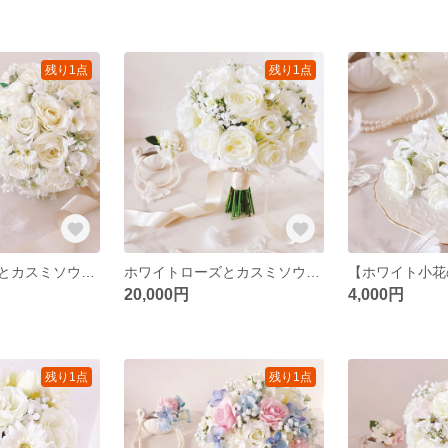
残り1点
残り1点
ホワイトローズとカスミソウのラウンドブーケ ウエディングブーケ＆ブートニア（造花）アーティフィシャルフラワー 白ブーケ ホワイトブーケ/ヘッドパーツ
ホワイトローズとカスミソウのクラッチブーケ ホワイトグリーンブーケ ウエディングブーケ＆ブートニア（造花）アーティフィシャル
20,000円
4,000円
残り1点
残り1点