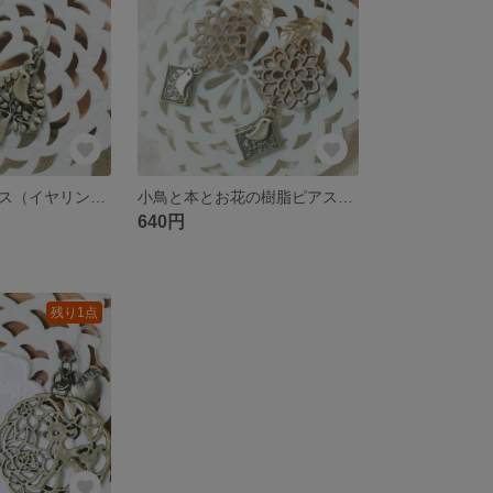
木と小鳥のピアス（イヤリングに変更可）
小鳥と本とお花の樹脂ピアス（イヤリングに変更可）
640円
残り1点