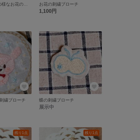
受注製作⁂綿毛の様なお花の刺繍ブローチ（白）
お花の刺繍ブローチ
1,100円
刺繍ブローチ
蝶の刺繍ブローチ
展示中
残り1点
残り1点