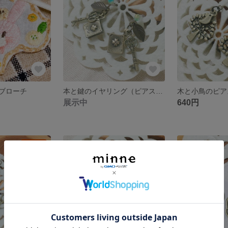
ブローチ
本と鍵のイヤリング（ピアスに変更可）
展示中
640円
残り1点