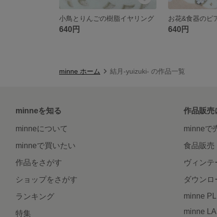
小鳥とりんごの樹脂イヤリング
お花&食器のピ
640円
640円
minne ホーム
結月-yuizuki- の作品一覧
minneを知る
作品販売
minneについて
minne
minneで買いたい
食品販売
作品をさがす
ヴィンテ
ショップをさがす
ダウンロ
minne P
ランキング
minne L
特集