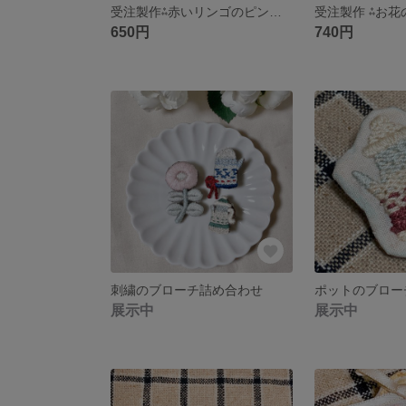
受注製作⁂赤いリンゴのピンブローチ
650円
740円
刺繍のブローチ詰め合わせ
ポットのブロー
展示中
展示中