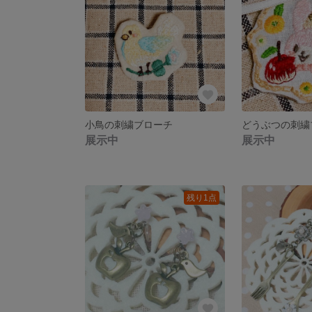
小鳥の刺繍ブローチ
どうぶつの刺繍
展示中
展示中
残り1点