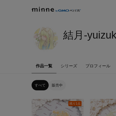
結月-yuizuk
作品一覧
シリーズ
プロフィール
すべて
販売中
残り1点