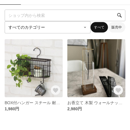
すべて
販売中
BOX付ハンガー スチール 耐荷重0.5kg ブラック
お香立て 木製 ウォールナット ガラス｜4Way対応 インセンスホルダー おしゃれ インテリア プレゼント
1,980円
2,980円