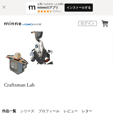
お買いものがもっとお得に
minneのアプリ
インストールする
3
万件以上
ログイン
Craftsman Lab
作品一覧
シリーズ
プロフィール
レビュー
レター