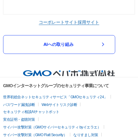
コーポレートサイト
採用サイト
AIへの取り組み
GMOインターネットグループのセキュリティ事業について
世界初総合ネットセキュリティサービス「GMOセキュリティ24」
パスワード漏洩診断
Webサイトリスク診断
セキュリティ相談AIチャットボット
実在証明・盗聴対策
サイバー攻撃対策（GMOサイバーセキュリティ byイエラエ）
サイバー攻撃対策（GMO Flatt Security）
なりすまし対策