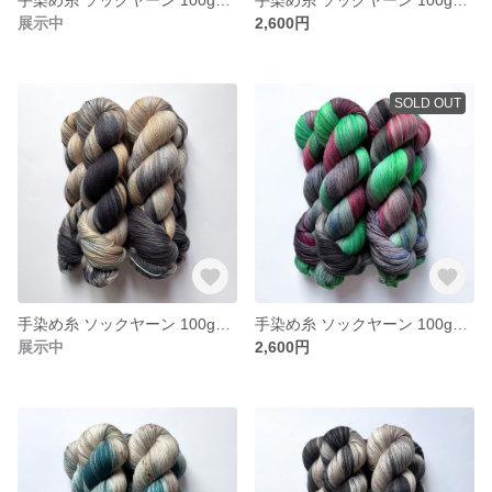
展示中
2,600円
SOLD OUT
手染め糸 ソックヤーン 100g【215】エクストラファインメリノ
手染め糸 ソックヤーン 100g【214】エクストラファインメリノ
展示中
2,600円