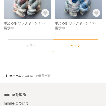
手染め糸 ソックヤーン 100g【189】エクストラファインメリノ
手染め糸 ソックヤーン 100g【188】エクストラファインメリノ
展示中
展示中
前へ
次へ
minne ホーム
tea yarn の作品一覧
minneを知る
minneについて