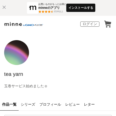
お買いものがもっとお得に
minneのアプリ
インストールする
3
万件以上
ログイン
tea yarn
玉巻サービス始めました☺︎
作品一覧
シリーズ
プロフィール
レビュー
レター