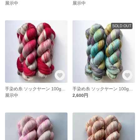
展示中
展示中
SOLD OUT
手染め糸 ソックヤーン 100g【209】エクストラファインメリノ
手染め糸 ソックヤーン 100g【208】エクストラファインメリノ
展示中
2,600円