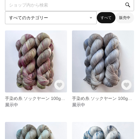
すべて
販売中
手染め糸 ソックヤーン 100g【227】エクストラファインメリノ
手染め糸 ソックヤーン 100g【226】エクストラファインメリノ
展示中
展示中