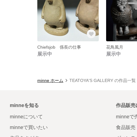
Chiefsjob 係長の仕事
花鳥風月
展示中
展示中
minne ホーム
TEATOYA'S GALLERY の作品一覧
minneを知る
作品販売
minneについて
minne
minneで買いたい
食品販売