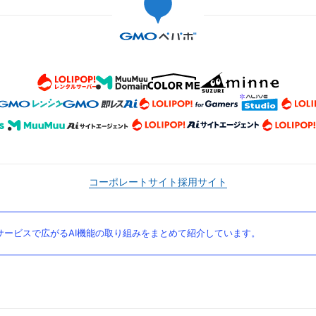
コーポレートサイト
採用サイト
ービスで広がるAI機能の取り組みをまとめて紹介しています。