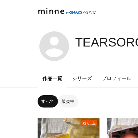
TEARSORG
作品一覧
シリーズ
プロフィール
すべて
販売中
残り1点