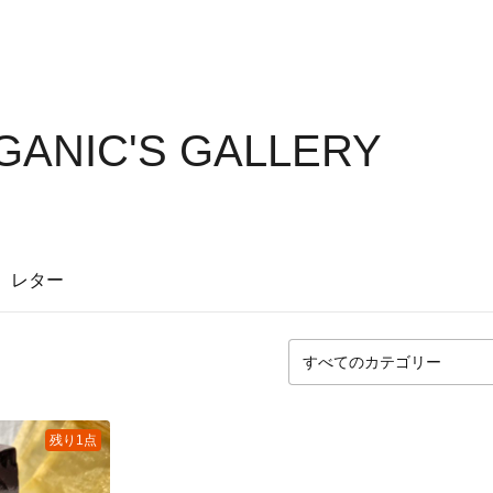
ANIC'S GALLERY
レター
残り1点