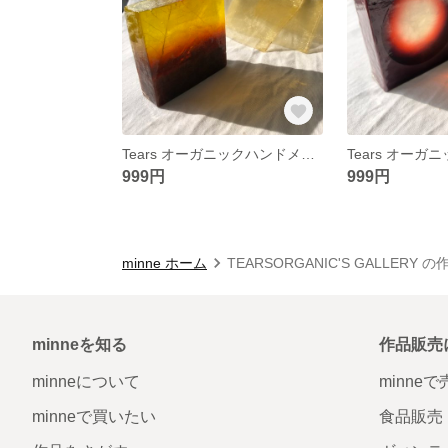
Tears オーガニックハンドメイドソープ No.17
999円
999円
minne ホーム
TEARSORGANIC'S GALLERY 
minneを知る
作品販売
minneについて
minne
minneで買いたい
食品販売