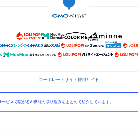
コーポレートサイト
採用サイト
ービスで広がるAI機能の取り組みをまとめて紹介しています。