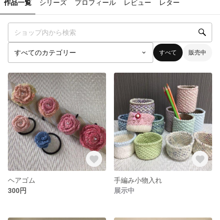
作品一覧
シリーズ
プロフィール
レビュー
レター
すべて
販売中
ヘアゴム
手編み小物入れ
300円
展示中