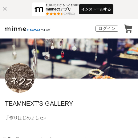
お買いものがもっとお得に
minneのアプリ
インストールする
3
万件以上
ログイン
TEAMNEXT'S GALLERY
手作りはじめました♪