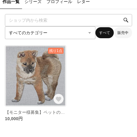
作品一覧
シリーズ
プロフィール
レター
すべて
販売中
残り1点
【モニター様募集】ペットの似顔絵刺繍【オーダーメイド】
10,000円