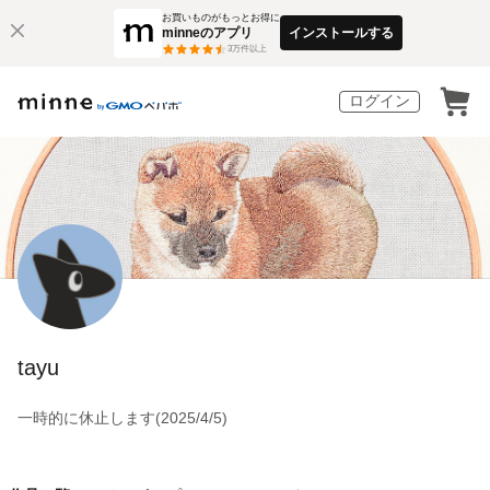
お買いものがもっとお得に
minneのアプリ
インストールする
3
万件以上
ログイン
tayu
一時的に休止します(2025/4/5)