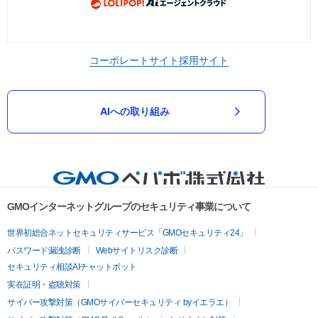
コーポレートサイト
採用サイト
AIへの取り組み
GMOインターネットグループのセキュリティ事業について
世界初総合ネットセキュリティサービス「GMOセキュリティ24」
パスワード漏洩診断
Webサイトリスク診断
セキュリティ相談AIチャットボット
実在証明・盗聴対策
サイバー攻撃対策（GMOサイバーセキュリティ byイエラエ）