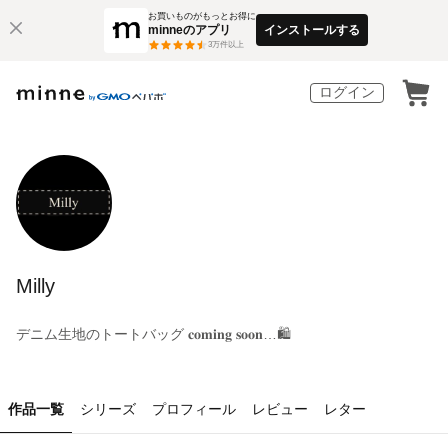
お買いものがもっとお得に
minneのアプリ
インストールする
3
万件以上
ログイン
Milly
デニム生地のトートバッグ 𝐜𝐨𝐦𝐢𝐧𝐠 𝐬𝐨𝐨𝐧…🛍️
作品一覧
シリーズ
プロフィール
レビュー
レター