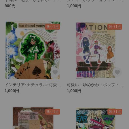
900円
1,000円
残り1点
残り1点
インテリア･ナチュラル･可愛い･派手･コラージュ･ハガキ
可愛い・ゆめかわ・ポップ・ピンク・コラージュ・ハガキ・ポストカード
1,000円
1,000円
残り1点
残り1点