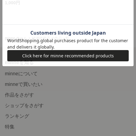
1,000円
minne ホーム
綾瀬雑貨店 の作品一覧
minneを知る
minneについて
minneで買いたい
作品をさがす
ショップをさがす
ランキング
特集