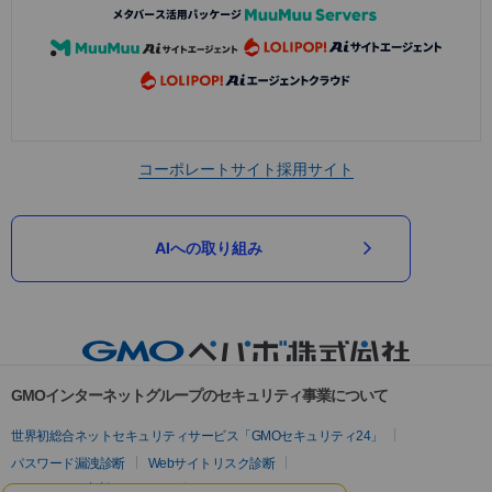
コーポレートサイト
採用サイト
AIへの取り組み
GMOインターネットグループのセキュリティ事業について
世界初総合ネットセキュリティサービス「GMOセキュリティ24」
パスワード漏洩診断
Webサイトリスク診断
セキュリティ相談AIチャットボット