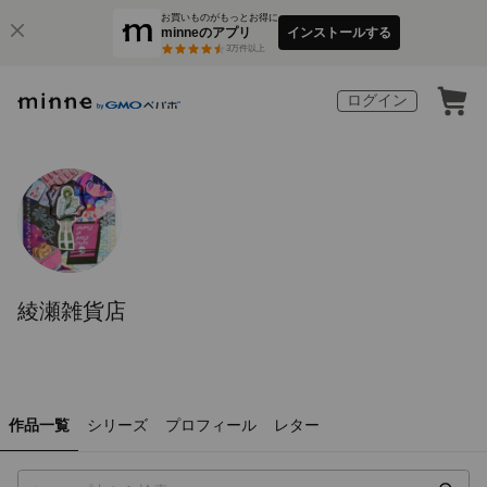
お買いものがもっとお得に
minneのアプリ
インストールする
3
万件以上
ログイン
綾瀬雑貨店
作品一覧
シリーズ
プロフィール
レター