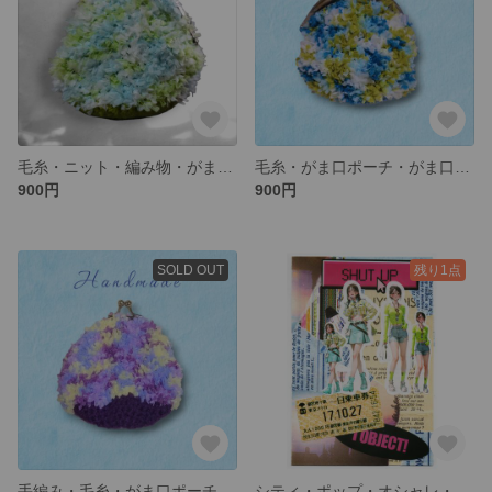
毛糸・ニット・編み物・がま口ポーチ・がま口財布
毛糸・がま口ポーチ・がま口財布
900円
900円
SOLD OUT
残り1点
手編み・毛糸・がま口ポーチ・がま口財布
シティ・ポップ・オシャレ・可愛い・キュート・コラージュ・ハガキ・ポストカード