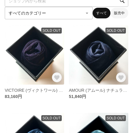
すべて
販売中
SOLD OUT
SOLD OUT
VICTOIRE (ヴィクトワール) ナチュラルインディゴのシルクスカーフ -TATZ MIKI（タツ・ミキ）
AMOUR (アムール) ナチュラルインディゴのシルクスカーフ -TATZ MIKI（タツ・ミキ）
83,160円
51,840円
SOLD OUT
SOLD OUT