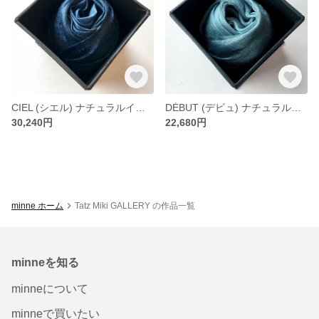
CIEL (シエル) ナチュラルインディゴのシルクスカーフ -TATZ MIKI（タツ・ミキ）
DÉBUT (デビュ) ナチュラルインディゴのシルクスカーフ -TATZ MIKI（タツ・ミキ）
30,240円
22,680円
minne ホーム
Tatz Miki GALLERY の作品一覧
minneを知る
minneについて
minneで買いたい