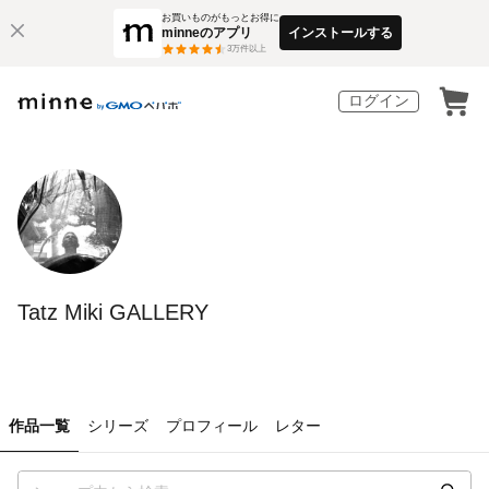
お買いものがもっとお得に
minneのアプリ
インストールする
3
万件以上
ログイン
Tatz Miki GALLERY
作品一覧
シリーズ
プロフィール
レター