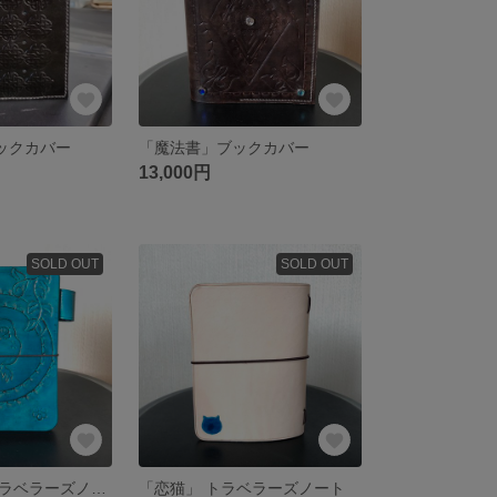
ブックカバー
「魔法書」ブックカバー
13,000円
SOLD OUT
SOLD OUT
「せせらぎ」トラベラーズノート
「恋猫」 トラベラーズノート