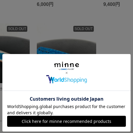
6,000円
9,400円
SOLD OUT
SOLD OUT
ホルダー
「爽快」コードホルダー
2,800円
一覧