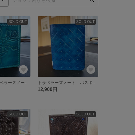
SOLD OUT
SOLD OUT
「青薔薇」トラベラーズノート パスポート (水色濃い目)
トラベラーズノート パスポート
12,900円
SOLD OUT
SOLD OUT