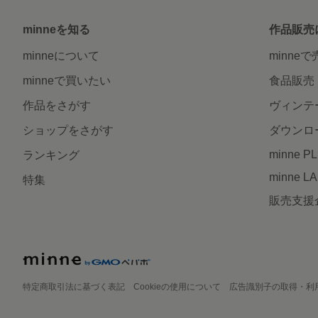
minneを知る
作品販売
minneについて
minne
minneで買いたい
食品販売
作品をさがす
ヴィンテ
ショップをさがす
ダウンロ
minne P
ランキング
minne L
特集
販売支援
特定商取引法に基づく表記
Cookieの使用について
広告識別子の取得・利