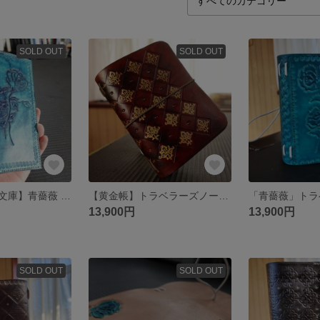
SOLD OUT
SOLD OUT
【ブックカバー文庫】青薔薇 ムラ染
【黄金帳】トラベラーズノートパスポートサイズ ヴィンテージ風
13,900円
13,900円
SOLD OUT
SOLD OUT