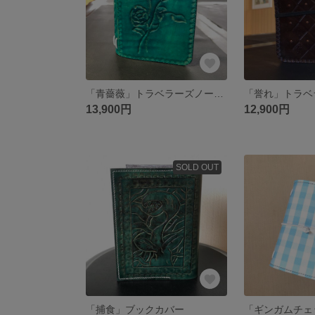
「青薔薇」トラベラーズノート パスポート
「誉れ」トラベ
13,900円
12,900円
SOLD OUT
「捕食」ブックカバー