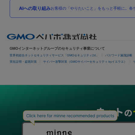
AIへの取り組み
お客様の「やりたいこと」をもっと手軽に。各サ
GMOインターネットグループのセキュリティ事業について
世界初総合ネットセキュリティサービス「GMOセキュリティ24」
パスワード漏洩診断
実在証明・盗聴対策
サイバー攻撃対策（GMOサイバーセキュリティ byイエラエ）