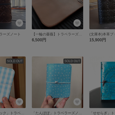
ラーズノート
【一輪の薔薇】トラベラーズノートパスポートサイズ
(文庫本)本革
6,500円
15,900円
SOLD OUT
SOLD OUT
「ギンガムチェック」トラベラーズノート
「たんぽぽ」トラベラーズノート