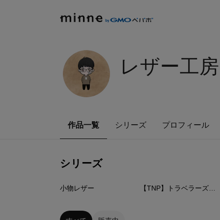
レザー工房
作品一覧
シリーズ
プロフィール
シリーズ
3
点
9
点
小物レザー
【TNP】トラベラーズノートパスポートサイズ