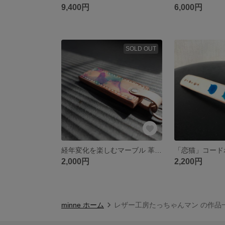
9,400円
6,000円
SOLD OUT
経年変化を楽しむマーブル 革のキーホルダー 青紫
「恋猫」コード
2,000円
2,200円
minne ホーム
レザー工房たっちゃんマン の作品