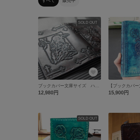
すべて
販売中
SOLD OUT
ブックカバー文庫サイズ ハヤカワ文庫対応
12,980円
15,900円
SOLD OUT