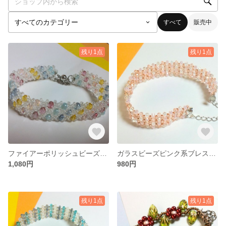
すべて
販売中
残り1点
残り1点
ファイアーポリッシュビーズ カラフルブレス
ガラスビーズピンク系ブレスレット
1,080円
980円
残り1点
残り1点