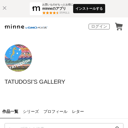
お買いものがもっとお得に
minneのアプリ
インストールする
3
万件以上
ログイン
TATUDOSI'S GALLERY
作品一覧
シリーズ
プロフィール
レター