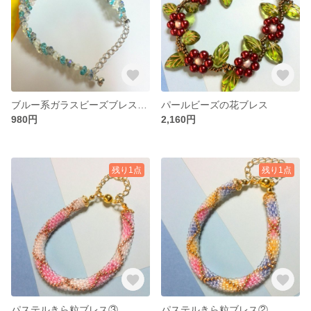
ブルー系ガラスビーズブレスレット
パールビーズの花ブレス
980円
2,160円
残り1点
残り1点
パステルきら粒ブレス③
パステルきら粒ブレス②