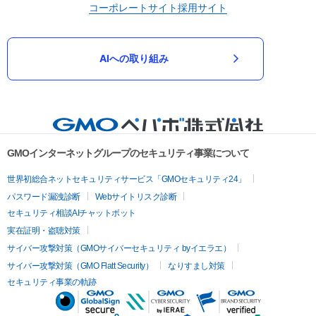
コーポレートサイト
採用サイト
AIへの取り組み
GMOインターネットグループのセキュリティ事業について
世界初総合ネットセキュリティサービス「GMOセキュリティ24」
パスワード漏洩診断
Webサイトリスク診断
セキュリティ相談AIチャットボット
実在証明・盗聴対策
サイバー攻撃対策（GMOサイバーセキュリティ byイエラエ）
サイバー攻撃対策（GMO Flatt Security）
なりすまし対策
セキュリティ事業の軌跡