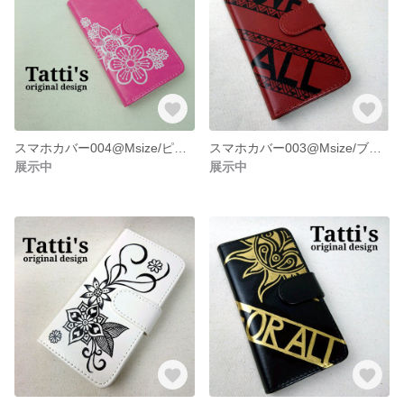
スマホカバー004@Msize/ピンク
スマホカバー003@Msize/ブラウン
展示中
展示中