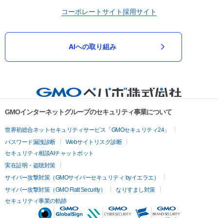
コーポレートサイト
採用サイト
AIへの取り組み
GMOインターネットグループのセキュリティ事業について
世界初総合ネットセキュリティサービス「GMOセキュリティ24」
パスワード漏洩診断
Webサイトリスク診断
セキュリティ相談AIチャットボット
実在証明・盗聴対策
サイバー攻撃対策（GMOサイバーセキュリティ byイエラエ）
サイバー攻撃対策（GMO Flatt Security）
なりすまし対策
セキュリティ事業の軌跡