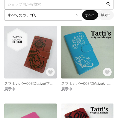
すべて
販売中
スマホカバー006@Lsize/ブラウン
スマホカバー005@Msize/ハワイアンブルー
展示中
展示中