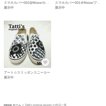
スマホカバー002@Msize/ホワイト
スマホカバー001＠Msize/ブラック
展示中
展示中
アート☆スリッポンスニーカー
展示中
minne ホーム
Tatti's original design の作品一覧