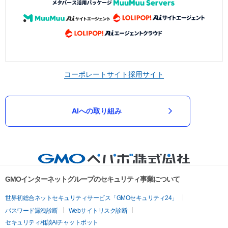
コーポレートサイト
採用サイト
AIへの取り組み
GMOインターネットグループのセキュリティ事業について
世界初総合ネットセキュリティサービス「GMOセキュリティ24」
パスワード漏洩診断
Webサイトリスク診断
セキュリティ相談AIチャットボット