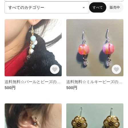
すべて
販売中
送料無料☆パールとビーズのバルーン風ピアス♡
送料無料☆ミルキービーズの甘可愛ピアス♡
500円
500円