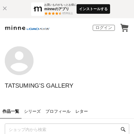
お買いものがもっとお得に
minneのアプリ
インストールする
3
万件以上
ログイン
TATSUMING'S GALLERY
作品一覧
シリーズ
プロフィール
レター