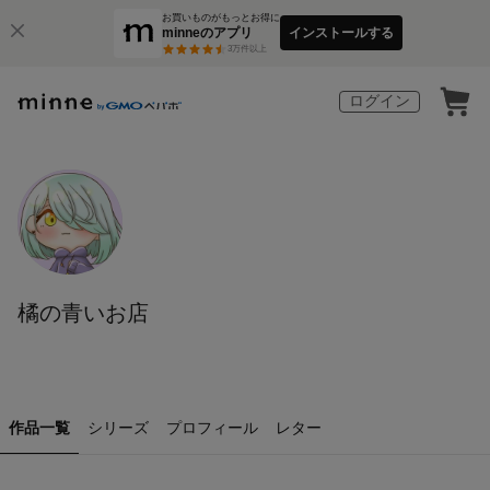
お買いものがもっとお得に
minneのアプリ
インストールする
3
万件以上
ログイン
橘の青いお店
作品一覧
シリーズ
プロフィール
レター