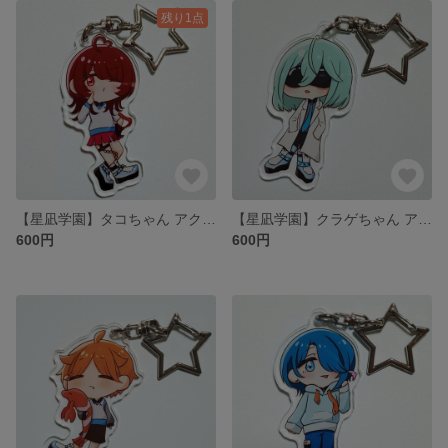
残り1点
【星凪学園】タコちゃん アクリルキーホルダー
【星凪学園】クラゲちゃん アクリルキーホルダー
600円
600円