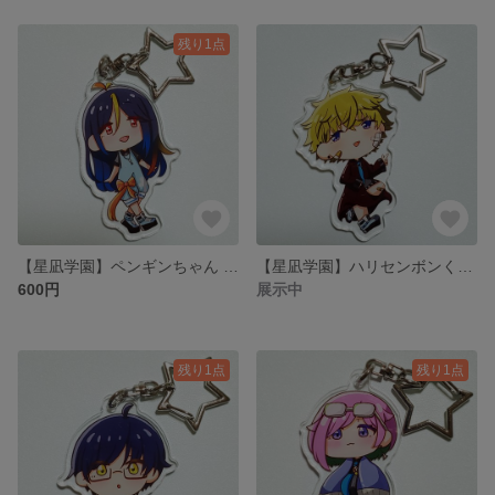
残り1点
【星凪学園】ペンギンちゃん アクリルキーホルダー
【星凪学園】ハリセンボンくん アクリルキーホルダー
600円
展示中
残り1点
残り1点