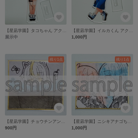
【星凪学園】タコちゃん アクリルスタンド
【星凪学園】イルカくん アクリルスタンド
展示中
1,000円
残り1点
残り1点
【星凪学園】チョウチンアンコウちゃん 色紙(小)
【星凪学園】ニシキアナゴちゃん＆チンアナゴくん 色紙(小)
900円
1,000円