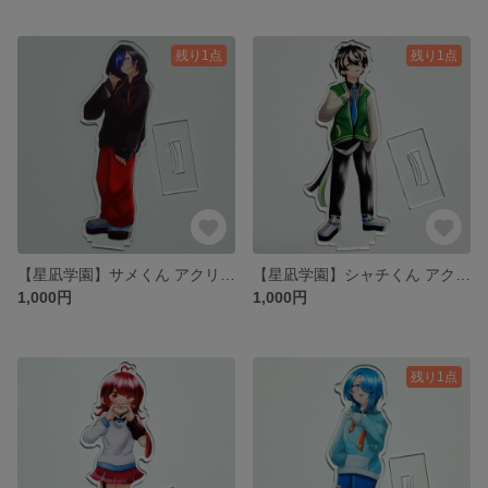
残り1点
残り1点
【星凪学園】サメくん アクリルスタンド
【星凪学園】シャチくん アクリルスタンド
1,000円
1,000円
残り1点