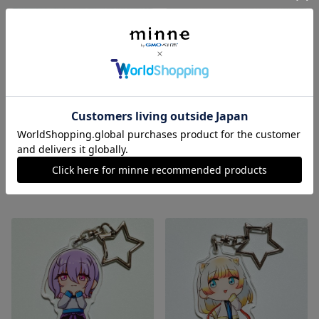
【星凪学園】ニシキアナゴちゃん アクリルキーホルダー
【星凪学園】チンアナゴくん アクリルキーホルダー
展示中
600円