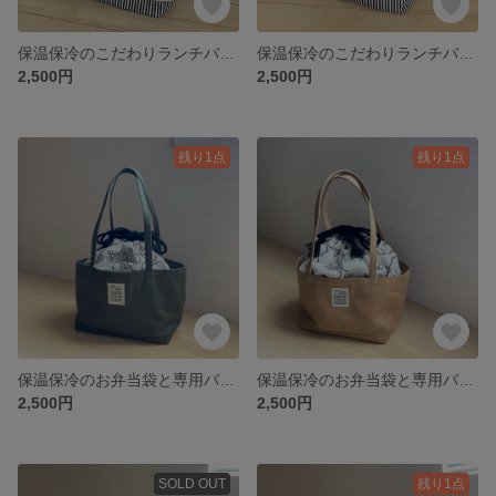
保温保冷のこだわりランチバッグ キナリ✖️ストライプ
保温保冷のこだわりランチバッグ ブラック✖️ストライプ
2,500円
2,500円
残り1点
残り1点
保温保冷のお弁当袋と専用バッグ カーキ
保温保冷のお弁当袋と専用バッグ キャメル
2,500円
2,500円
SOLD OUT
残り1点