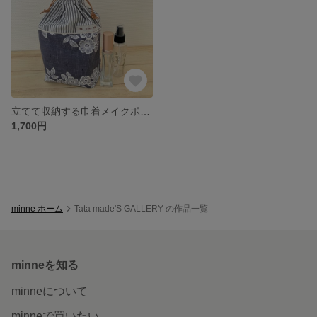
立てて収納する巾着メイクポーチ レース柄ブルー
1,700円
minne ホーム
Tata made'S GALLERY の作品一覧
minneを知る
minneについて
minneで買いたい