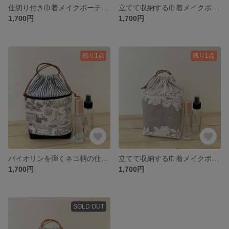
仕切り付き巾着メイクポーチ くすみピンク
立てて収納する巾着メイクポーチ くすみイエロー
1,700円
1,700円
残り1点
残り1点
バイオリンを弾くネコ柄の仕切り付き巾着メイクポーチ
立てて収納する巾着メイクポーチ レース柄ベージュ
1,700円
1,700円
SOLD OUT