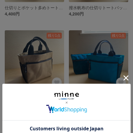
仕切りとポケット多めトートバッグ キャメル✖️ベージュ
撥水帆布の仕切りトートバッグ メッシュポケットタイプ モスグリーン
4,400円
4,200円
残り1点
残り1点
撥水帆布の仕切りトートバッグ メッシュポケットタイプ サブレ
撥水帆布使用の多機能バッグ 明るいブルー
4,200円
4,900円
残り1点
残り1点