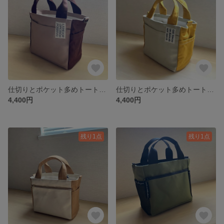
仕切りとポケット多めトートバッグ ライトシナモン✖️チョコ
仕切りとポケット多めトートバッグ ビンテージベージュ✖️マスタード
4,400円
4,400円
残り1点
残り1点