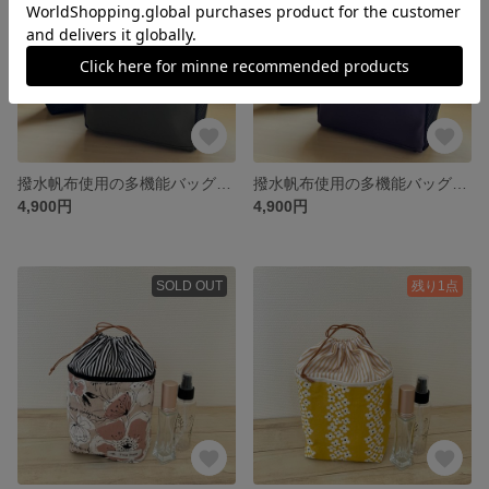
撥水帆布使用の多機能バッグ ダークカーキ
撥水帆布使用の多機能バッグ パープル
4,900円
4,900円
SOLD OUT
残り1点