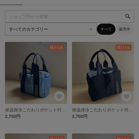
すべて
販売中
残り1点
残り1点
保温保冷こだわりポケット付ランチバッグ ライトブルー
保温保冷こだわりポケット付ランチバッグ ブラック
2,700円
2,700円
残り1点
残り1点