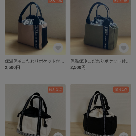
保温保冷こだわりポケット付ランチバッグ キャメル✖️ブラック
保温保冷こだわりポケット付ランチバッグ カーキ
2,500円
2,500円
残り1点
残り1点