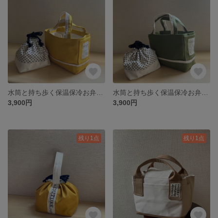
水筒と持ち歩く保温保冷お弁当袋付きランチバッグ マスタード
水筒と持ち歩く保温保冷お弁当袋付きランチバッグ モスグリーン
3,900円
3,900円
残り1点
残り1点