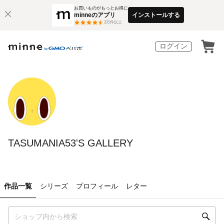
お買いものがもっとお得に
minneのアプリ
インストールする
3
万件以上
ログイン
TASUMANIA53'S GALLERY
作品一覧
シリーズ
プロフィール
レター