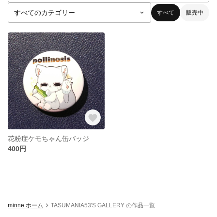
すべて
販売中
花粉症ケモちゃん缶バッジ
400円
minne ホーム
TASUMANIA53'S GALLERY の作品一覧