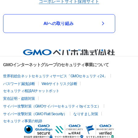
コーポレートサイト
採用サイト
AIへの取り組み
GMOインターネットグループのセキュリティ事業について
世界初総合ネットセキュリティサービス「GMOセキュリティ24」
パスワード漏洩診断
Webサイトリスク診断
セキュリティ相談AIチャットボット
実在証明・盗聴対策
サイバー攻撃対策（GMOサイバーセキュリティ byイエラエ）
サイバー攻撃対策（GMO Flatt Security）
なりすまし対策
セキュリティ事業の軌跡