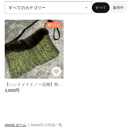
すべて
販売中
残り1点
【ハンドメイド／一点物】秋冬にぴったりの編みバッグ
3,800円
minne ホーム
tasso03 の作品一覧