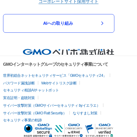
コーポレートサイト
採用サイト
AIへの取り組み
GMOインターネットグループのセキュリティ事業について
世界初総合ネットセキュリティサービス「GMOセキュリティ24」
パスワード漏洩診断
Webサイトリスク診断
セキュリティ相談AIチャットボット
実在証明・盗聴対策
サイバー攻撃対策（GMOサイバーセキュリティ byイエラエ）
サイバー攻撃対策（GMO Flatt Security）
なりすまし対策
セキュリティ事業の軌跡