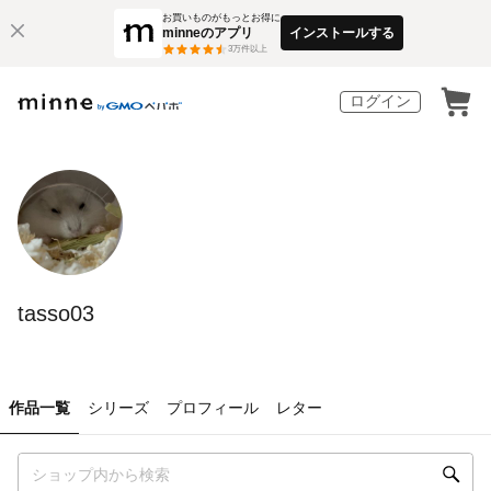
お買いものがもっとお得に
minneのアプリ
インストールする
3
万件以上
ログイン
tasso03
作品一覧
シリーズ
プロフィール
レター