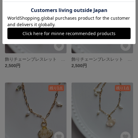
飾りチェーンブレスレット ビオラの花びら④
飾りチェーンブレスレット ビオラの花びら③
2,500円
2,500円
残り1点
残り1点