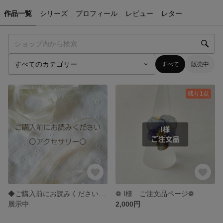
作品一覧
シリーズ
プロフィール
レビュー
レター
すべて
販売中
残り1点
◆ご購入前にお読みください・アクセサリー◆
❁ I様 ご注文品ページ❁
展示中
2,000円