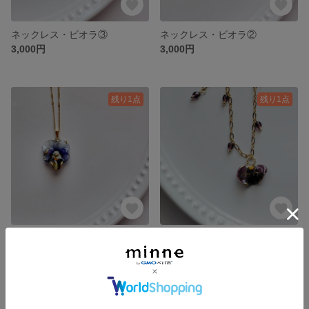
ネックレス・ビオラ③
ネックレス・ビオラ②
3,000円
3,000円
残り1点
残り1点
ネックレス・ビオラ①
飾りチェーンブレスレット ビオラの花びら⑤
3,000円
2,500円
残り1点
残り1点