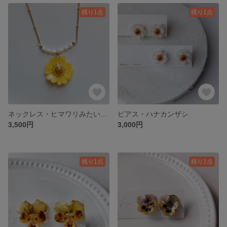
残り1点
残り1点
ネックレス・ヒマワリみたいな黄色いお花
ピアス・ハナカンザシ
3,500円
3,000円
残り1点
残り1点