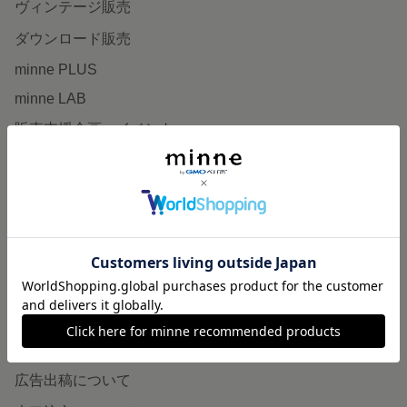
ヴィンテージ販売
ダウンロード販売
minne PLUS
minne LAB
販売支援企画・イベント
読みもの
minneとものづくりと
minne学習帖
ニュース
minneの本
企業の方へ
広告出稿について