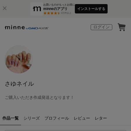
お買いものがもっとお得に
minneのアプリ
インストールする
3
万件以上
ログイン
さゆネイル
ご購入いただき作成発送となります！
作品一覧
シリーズ
プロフィール
レビュー
レター