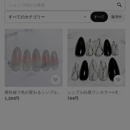
すべて
販売中
紫外線で色が変わるシンプルパールチークマグネットジェルネイルチップ
シンプル白黒ワンカラー×大理石柄ギャルジェルネイルチップ
1,284円
784円