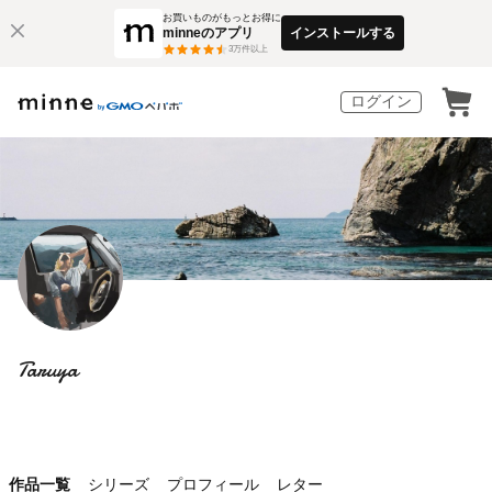
お買いものがもっとお得に
minneのアプリ
インストールする
3
万件以上
ログイン
Taruya
作品一覧
シリーズ
プロフィール
レター