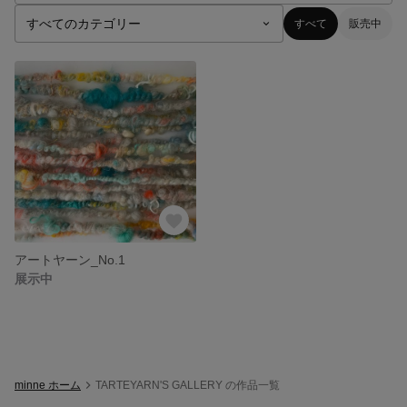
すべて
販売中
アートヤーン_No.1
展示中
minne ホーム
TARTEYARN'S GALLERY の作品一覧