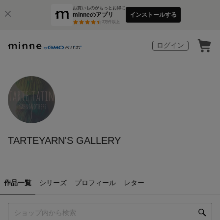
お買いものがもっとお得に
minneのアプリ
インストールする
3
万件以上
ログイン
TARTEYARN'S GALLERY
作品一覧
シリーズ
プロフィール
レター