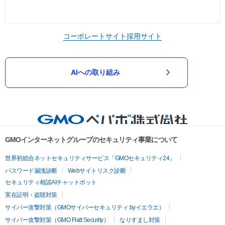
コーポレートサイト
採用サイト
AIへの取り組み
GMOインターネットグループのセキュリティ事業について
世界初総合ネットセキュリティサービス「GMOセキュリティ24」
パスワード漏洩診断
Webサイトリスク診断
セキュリティ相談AIチャットボット
実在証明・盗聴対策
サイバー攻撃対策（GMOサイバーセキュリティ byイエラエ）
サイバー攻撃対策（GMO Flatt Security）
なりすまし対策