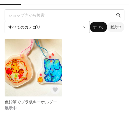
すべて
販売中
色鉛筆でプラ板キーホルダー
展示中