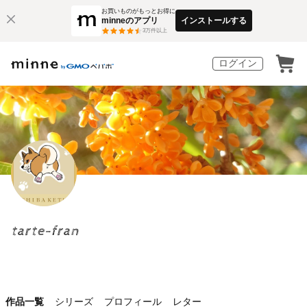
お買いものがもっとお得に
minneのアプリ
インストールする
3
万件以上
ログイン
tarte-fran
作品一覧
シリーズ
プロフィール
レター