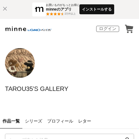
お買いものがもっとお得に
minneのアプリ
インストールする
3
万件以上
ログイン
TAROU35'S GALLERY
作品一覧
シリーズ
プロフィール
レター