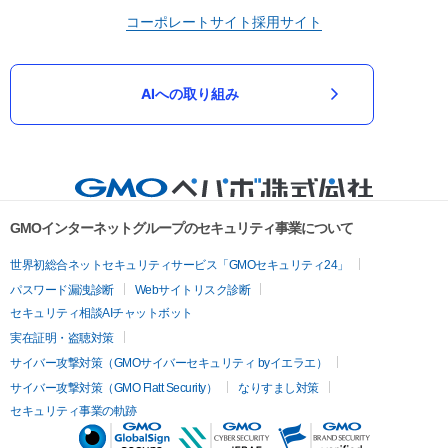
コーポレートサイト
採用サイト
AIへの取り組み
GMOインターネットグループのセキュリティ事業について
世界初総合ネットセキュリティサービス「GMOセキュリティ24」
パスワード漏洩診断
Webサイトリスク診断
セキュリティ相談AIチャットボット
実在証明・盗聴対策
サイバー攻撃対策（GMOサイバーセキュリティ byイエラエ）
サイバー攻撃対策（GMO Flatt Security）
なりすまし対策
セキュリティ事業の軌跡