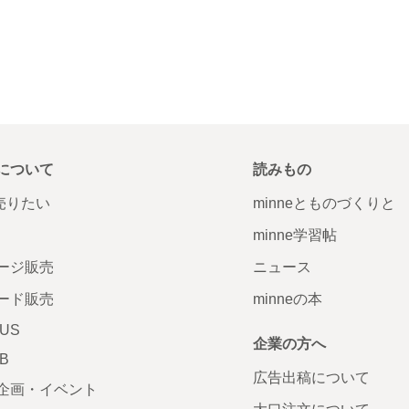
について
読みもの
で売りたい
minneとものづくりと
minne学習帖
ージ販売
ニュース
ード販売
minneの本
LUS
企業の方へ
AB
広告出稿について
企画・イベント