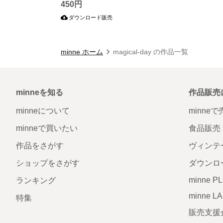
450円
ダウンロード販売
minne ホーム
magical-day の作品一覧
minneを知る
作品販売
minneについて
minne
minneで買いたい
食品販売
作品をさがす
ヴィンテ
ショップをさがす
ダウンロ
minne P
ランキング
minne L
特集
販売支援