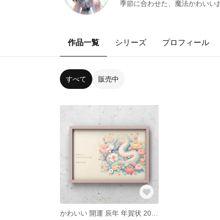
季節に合わせた、魔法かわいい
作品一覧
シリーズ
プロフィール
すべて
販売中
かわいい 開運 辰年 年賀状 2024 ダウンロード イラスト アート 龍 おしゃれ