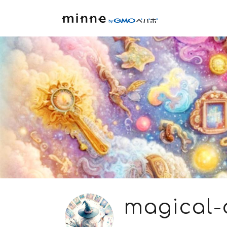
magical-