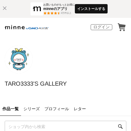
お買いものがもっとお得に
minneのアプリ
インストールする
3
万件以上
ログイン
TARO3333'S GALLERY
作品一覧
シリーズ
プロフィール
レター