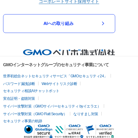
コーポレートサイト
採用サイト
AIへの取り組み
GMOインターネットグループのセキュリティ事業について
世界初総合ネットセキュリティサービス「GMOセキュリティ24」
パスワード漏洩診断
Webサイトリスク診断
セキュリティ相談AIチャットボット
実在証明・盗聴対策
サイバー攻撃対策（GMOサイバーセキュリティ byイエラエ）
サイバー攻撃対策（GMO Flatt Security）
なりすまし対策
セキュリティ事業の軌跡