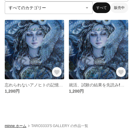
すべて
販売中
忘れられないアノヒトの記憶を遡って
就活、試験の結果を先読み❗確率を求めます
1,200円
1,200円
minne ホーム
TARO3333'S GALLERY の作品一覧