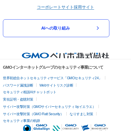
コーポレートサイト
採用サイト
AIへの取り組み
GMOインターネットグループのセキュリティ事業について
世界初総合ネットセキュリティサービス「GMOセキュリティ24」
パスワード漏洩診断
Webサイトリスク診断
セキュリティ相談AIチャットボット
実在証明・盗聴対策
サイバー攻撃対策（GMOサイバーセキュリティ byイエラエ）
サイバー攻撃対策（GMO Flatt Security）
なりすまし対策
セキュリティ事業の軌跡