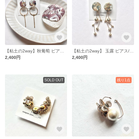
【粘土の2way】秋葡萄 ピアス/イヤリング
【粘土の2way】 玉露 ピアス/イヤリング
2,400円
2,400円
SOLD OUT
残り1点