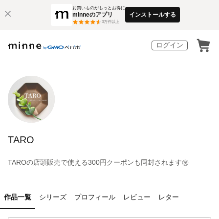
お買いものがもっとお得に
minneのアプリ
インストールする
3
万件以上
ログイン
TARO
TAROの店頭販売で使える300円クーポンも同封されます㊗️
作品一覧
シリーズ
プロフィール
レビュー
レター