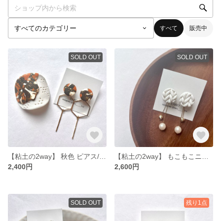
すべて
販売中
SOLD OUT
SOLD OUT
【粘土の2way】 秋色 ピアス/イヤリング
【粘土の2way】 もこもこニット ピアス/イヤリング
2,400円
2,600円
SOLD OUT
残り1点