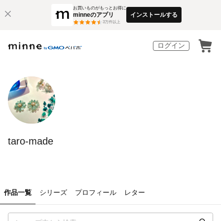
お買いものがもっとお得に
minneのアプリ
インストールする
3
万件以上
ログイン
taro-made
作品一覧
シリーズ
プロフィール
レター