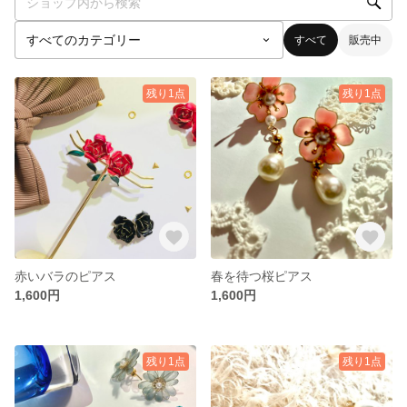
すべて
販売中
残り1点
残り1点
赤いバラのピアス
春を待つ桜ピアス
1,600円
1,600円
残り1点
残り1点