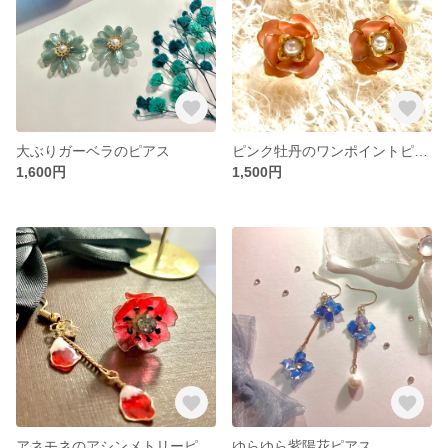
大ぶりガーベラのピアス
ピンク牡丹のワンポイントピアス
1,600円
1,500円
アネモネのアシンメトリーピアス
ゆらゆら紫陽花ピアス