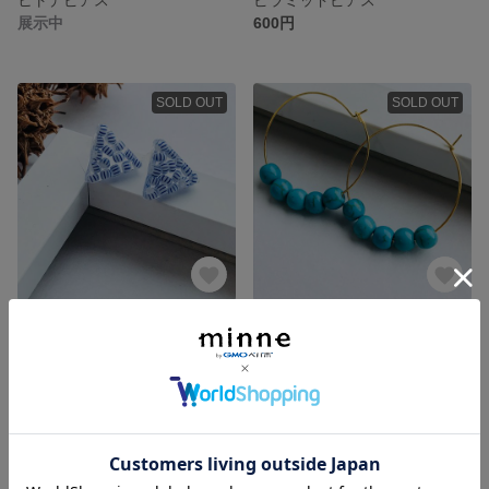
展示中
600円
SOLD OUT
SOLD OUT
さんかくピアス
ターコイズフープ
500円
1,000円
SOLD OUT