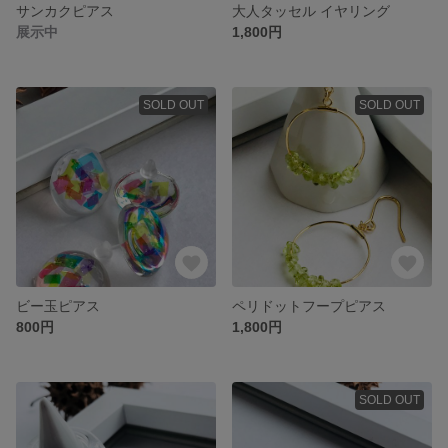
サンカクピアス
大人タッセル イヤリング
展示中
1,800円
SOLD OUT
SOLD OUT
ビー玉ピアス
ペリドットフープピアス
800円
1,800円
SOLD OUT