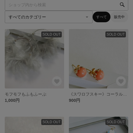
すべて
販売中
SOLD OUT
SOLD OUT
モフモフもふもふーぷ
《スワロフスキー》コーラルピンクのひとつぶピアス
1,000円
900円
SOLD OUT
SOLD OUT