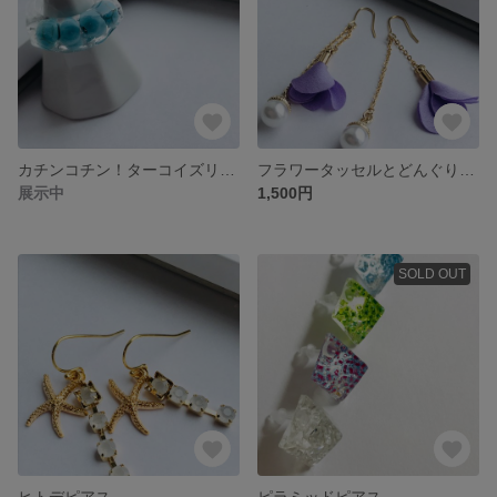
カチンコチン！ターコイズリング！
フラワータッセルとどんぐりのピアス
展示中
1,500円
SOLD OUT
ヒトデピアス
ピラミッドピアス