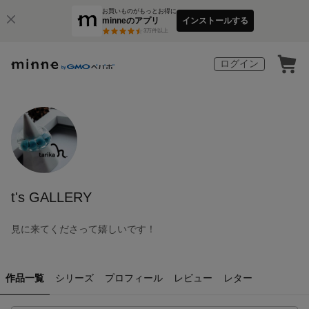
お買いものがもっとお得に
minneのアプリ
インストールする
3
万件以上
ログイン
t's GALLERY
見に来てくださって嬉しいです！
作品一覧
シリーズ
プロフィール
レビュー
レター