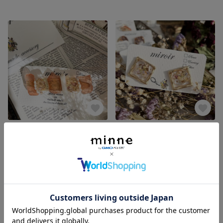
一点物 鉱石風デザイン ヘアクリップ レジン 鉱石風 淡水パール ニュアンス アンティーク ギフト
no.15 ⚘⠜ 四角モチーフのクリアピアス/イヤリング ニュアンス クリア レジン アンティーク
展示中
展示中