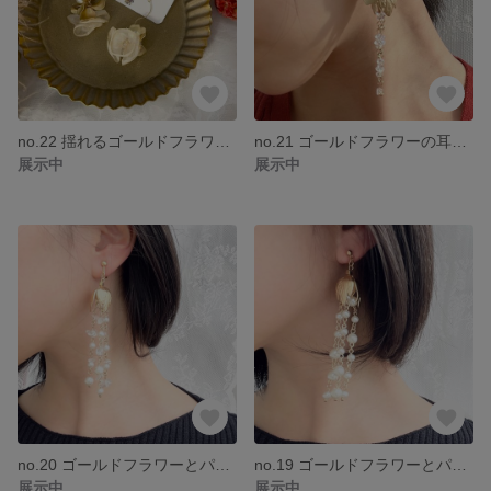
no.22 揺れるゴールドフラワーピアス/イヤリング アンティーク ピアス イヤリング ニュアンス ゴールドフラワー お呼ばれ ウエディング 淡水パール
no.21 ゴールドフラワーの耳飾り ブライダル ピアス イヤリング ゴールド フラワー アンティーク お呼ばれ ウエディング 淡水パール
展示中
展示中
no.20 ゴールドフラワーとパールビーズ×天然石の揺らめくピアス/イヤリング 大ぶり ウエディング ピアス イヤリング ギフト ゴールドフラワー 揺れる
no.19 ゴールドフラワーとパールビーズの揺れるピアス/イヤリング ゴールドフラワー ウエディング お呼ばれ アンティーク ピアス イヤリング 大ぶり ロング ギフト
展示中
展示中