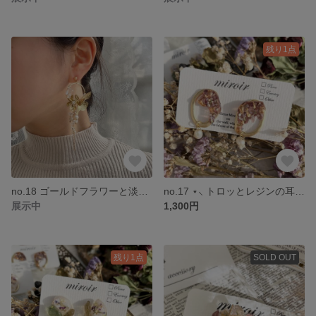
残り1点
no.18 ゴールドフラワーと淡水パールの大ぶりの耳飾り ピアス イヤリング アンティーク ゴールドフラワー ウエディング 天然石 淡水パール
no.17 ⋆⸜ トロッとレジンの耳飾り ⸝⋆ アンティーク ピアス イヤリング 淡水パール ゴールド レジン ニュアンス ギフト
展示中
1,300円
残り1点
SOLD OUT