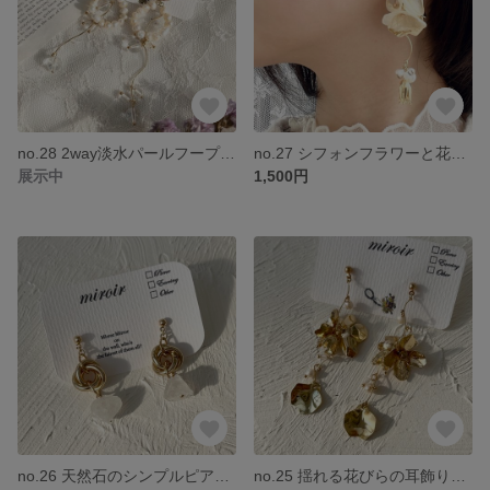
no.28 2way淡水パールフープの耳飾り ピアス イヤリング アンティーク 淡水パール レジン ニュアンス ギフト ウエディング ブライダル お呼ばれ
no.27 シフォンフラワーと花びらのピアス/イヤリング ブライダル シフォン ゴールド ウエディング イヤリング お呼ばれ 大ぶり
展示中
1,500円
no.26 天然石のシンプルピアス/イヤリング 天然石 イヤリング ピアス 大人可愛い シンプル ゴールド 上品
no.25 揺れる花びらの耳飾り ウエディング ブライダル 揺れる 大ぶり お呼ばれ 大人可愛い 淡水パール イヤリング ウエディング アンティーク 上品