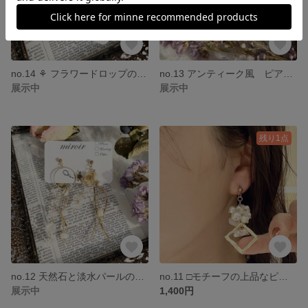
no.14 ⚘ フラワードロップのピアス/イヤリング レジン フラワー アンティーク ニュアンス 大人可愛い
no.13 アンティーク風 ピアス/イヤリング アンティーク ニュアンス ゴールド 大人可愛い
展示中
展示中
残り1点
no.12 天然石と淡水パールのアシンメトリーピアス/イヤリング 華奢 大人可愛い 繊細 ゆらゆら 揺れる アシンメトリー 淡水パール
no.11 □モチーフの上品なピアス/イヤリング ゆらゆら 揺れる 華やか ウエディング パーティー アンティーク ゴールド 天然石
展示中
1,400円