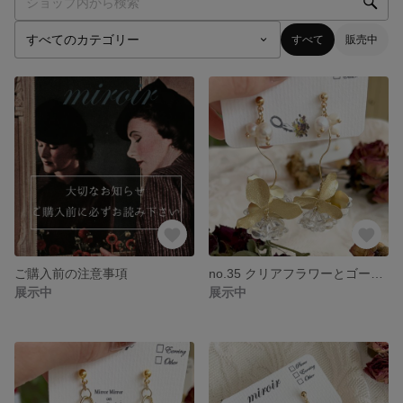
すべて
販売中
ご購入前の注意事項
no.35 クリアフラワーとゴールドフラワーの耳飾り マット フラワー 結婚式 お呼ばれ 揺ら揺ら 花よめ 大人可愛い ピアス イヤリング
展示中
展示中