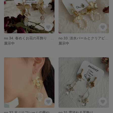
no.34. 春めくお花の耳飾り 花 淡水パール ウエディング 結婚式 ブライダル 花よめ 大人可愛い ゴールドフラワー 春 ピアス イヤリング
no.33. 淡水パールとクリアビーズが可愛いフラワーピアス/イヤリング ゴールドフラワー ウエディング ブライダル 結婚式 ピアス イヤリング アンティーク お呼ばれ
展示中
展示中
no.32 大ぶりフレームの華やかな耳飾り マット ゴールドフラワー ブライダル 結婚式 お呼ばれ ウエディング 揺れる 大ぶり 個性的
no.31 雫溢れる耳飾り イヤリング ピアス ニュアンス 大人可愛い 揺れる ウエディング ブライダル アンティーク