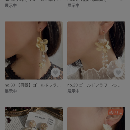
展示中
展示中
no.30 【再販】ゴールドフラワーとシフォンレースの大ぶりピアス/イヤリング ウエディング ブライダル 大人可愛い 華奢 ボリューム アンティーク 天然石 淡水パール イヤリング
no.29 ゴールドフラワー×シフォンレースの大ぶり耳飾りNo.2⚘ ブライダル ウエディング シフォン ゴールド フラワー アンティーク お呼ばれ ピアス イヤリング
展示中
展示中
残り1点