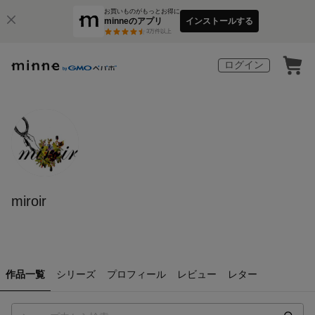
お買いものがもっとお得に
minneのアプリ
インストールする
3
万件以上
ログイン
miroir
作品一覧
シリーズ
プロフィール
レビュー
レター