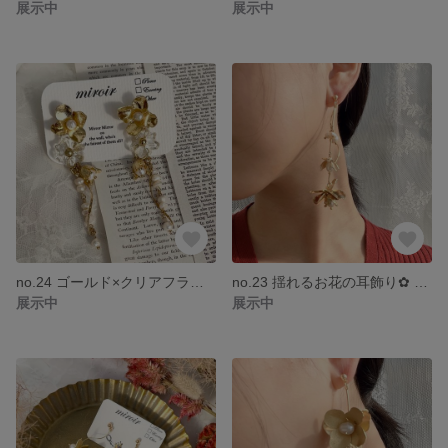
展示中
展示中
no.24 ゴールド×クリアフラワーの耳飾り ピアス イヤリング お呼ばれ ウエディング ブライダル アンティーク 揺れ淡水パール
no.23 揺れるお花の耳飾り✿︎ ゴールド フラワー ウエディング ブライダル お呼ばれ 大ぶり 揺れる ピアス イヤリング 淡水パール 華やか アンティーク
展示中
展示中