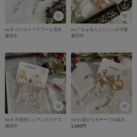
no.8 ゴールドフラワーと淡水パールのピアス/イヤリング 揺れる ゆらゆら ゴールド 華やか ボリューム フラワー アンティーク ウエディング ブライダル 天然石 淡水パール
no.7 ちゅるんとレジンが可愛いピアス/イヤリング 揺れる ゆらゆら 天然石 アンティーク ブライダル ウエディング 華やか 秋アクセサリー 天然石
展示中
展示中
no.6 不規則ニュアンスピアス/イヤリング ゆらゆら 揺れる 華奢 大人可愛い 鉱石風 淡色 ブライダル ウエディング
no.5 [花びらモチーフの淡水パールピアス/イヤリング] ゆらゆら 揺れる 華奢 大人可愛い ブライダル ウエディング 淡色 アンティーク 淡水パール
展示中
1,600円