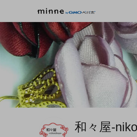
和々屋-nikon