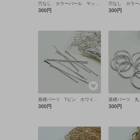
穴なし カラーパール マット ❤ ターコイズミント
300円
300円
基礎パーツ Tピン ホワイトシルバー 26㎜【50個】
300円
300円