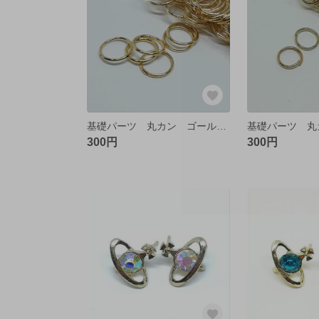
基礎パーツ 丸カン ゴールド 10㎜【50個】
300円
300円