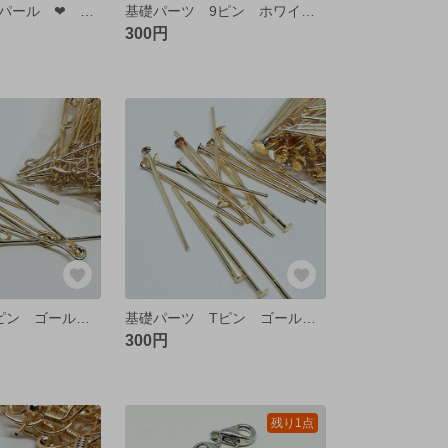
穴なし カラーパール ❤ 4㎜
基礎パーツ 9ピン ホワイトシルバー 26㎜【50個】
300円
基礎パーツ 9ピン ゴールド 26㎜【50個】
基礎パーツ Tピン ゴールド 26㎜【50個】
300円
残り1点