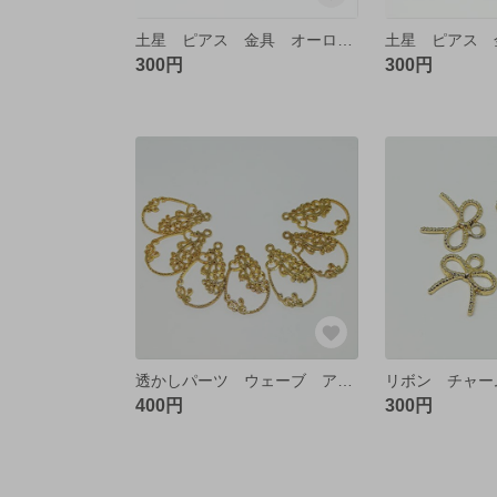
土星 ピアス 金具 オーロラ ゴールド【4個】
300円
300円
透かしパーツ ウェーブ アンティーク ゴールド【4個】
400円
300円