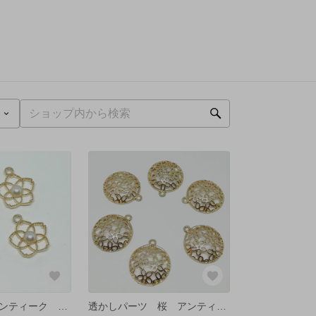
桜 パール アンティーク モチーフ ゴールド【4個】
透かしパーツ 桜 アンティーク ゴールド【4個】