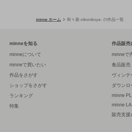
minne ホーム
和々屋-nikonikoya- の作品一覧
minneを知る
作品販売
minneについて
minne
minneで買いたい
食品販売
作品をさがす
ヴィンテ
ショップをさがす
ダウンロ
minne P
ランキング
minne L
特集
販売支援