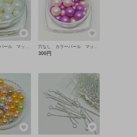
穴なし カラーパール マット ❤ ホワイト
穴なし カラーパール マット ❤ パープルピンク
300円