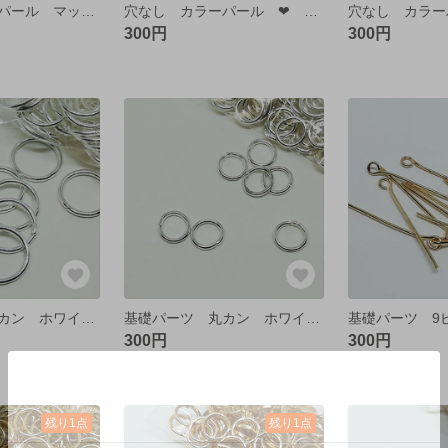
穴なし カラーパール マット ❤ バブルピンク
穴なし カラーパール ❤ 6㎜
300円
300円
基礎パーツ 丸カン ホワイトシルバー 10㎜【50個】
基礎パーツ 丸カン ホワイトシルバー 5㎜【50個】
300円
300円
残り1点
残り1点