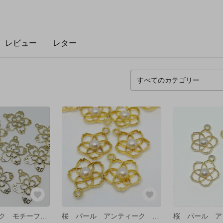
レビュー
レター
桜 アンティーク モチーフ ゴールド 2ペア【4個】
桜 パール アンティーク モチーフ ゴールド クリア【4個】