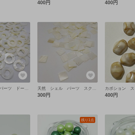
400円
400円
天然 シェル パーツ ドーナツ【10個】
天然 シェル パーツ スクエア【10個】
300円
400円
残り1点