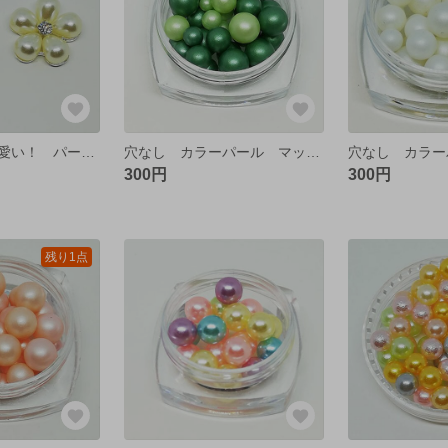
そのままでも可愛い！ パール フラワー デザインパーツ シルバー【4個】
穴なし カラーパール マット ❤ グリーンライム
300円
300円
残り1点