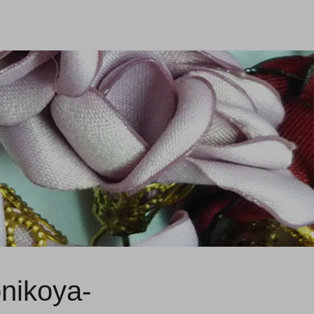
ikoya-