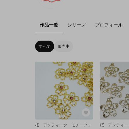
作品一覧
シリーズ
プロフィール
すべて
販売中
桜 アンティーク モチーフ 2ペア【4個】