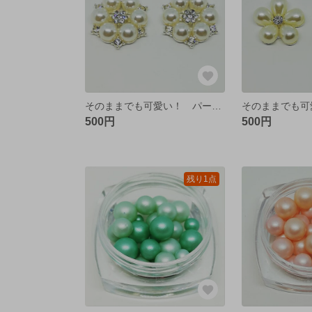
そのままでも可愛い！ パール キラキラ デザインパーツ シルバー【4個】
500円
500円
残り1点