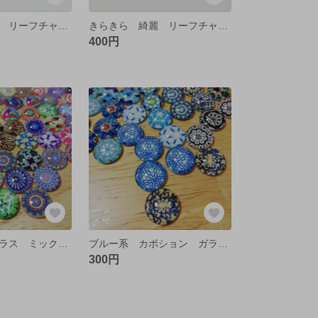
きらきら 綺麗 リーフチャーム ガラスストーン クリア【2個】
きらきら 綺麗 リーフチャーム 2連 ゴールド【4個】
400円
カボション ガラス ミックス 5ペア【10個】
ブルー系 カボション ガラス ランダム 5ペア【10個】
300円