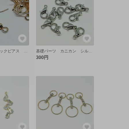
基礎パーツ フックピアス ゴールド【50個】
基礎パーツ カニカン シルバー 約50個
300円