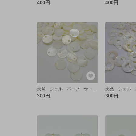
400円
400円
天然 シェル パーツ サークル【10個】
300円
300円