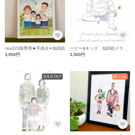
rina322様専用★手描き✴︎似顔絵
ベビー&キッズ 似顔絵イラスト 2Lサイズ
3,950円
3,500円
SOLD OUT
残り1点