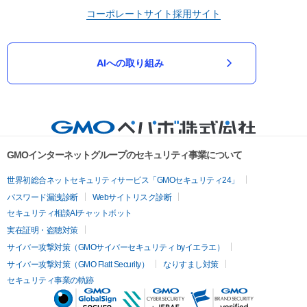
コーポレートサイト
採用サイト
AIへの取り組み
GMOインターネットグループのセキュリティ事業について
世界初総合ネットセキュリティサービス「GMOセキュリティ24」
パスワード漏洩診断
Webサイトリスク診断
セキュリティ相談AIチャットボット
実在証明・盗聴対策
サイバー攻撃対策（GMOサイバーセキュリティ byイエラエ）
サイバー攻撃対策（GMO Flatt Security）
なりすまし対策
セキュリティ事業の軌跡