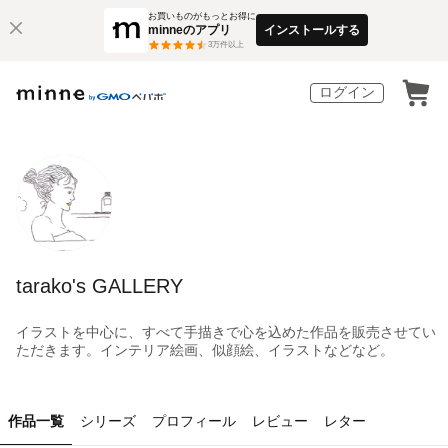
お買いものがもっとお得に
minneのアプリ
インストールする
3
万件以上
ログイン
tarako's GALLERY
イラストを中心に、すべて手描きで心を込めた作品を販売させてい
ただきます。インテリア絵画、似顔絵、イラストなどなど。
作品一覧
シリーズ
プロフィール
レビュー
レター