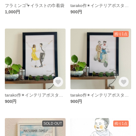
フラミンゴ🦩イラストの巾着袋
tarako作✴︎インテリアポスター✴︎バックトゥーザフューチャー
1,000円
900円
残り1点
tarako作✴︎インテリアポスター✴︎ララランド
tarako作✴︎インテリアポスター✴︎ローマの休日
900円
900円
SOLD OUT
残り1点