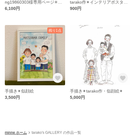
ng19860303様専用ページ✳︎似顔絵 A4
tarako作✴︎インテリアポスター✴︎LEON
6,100円
900円
残り1点
手描き✴︎似顔絵
手描き✴︎tarako作・似顔絵✴︎
3,500円
5,000円
minne ホーム
tarako's GALLERY の作品一覧