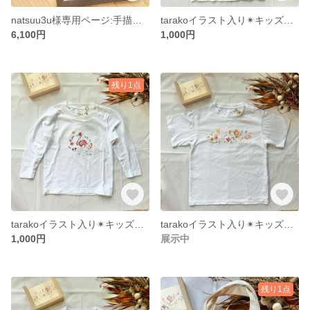
natsuu3u様専用ページ:手描き✴︎tarako作・似顔絵✴︎
tarakoイラスト入り✴︎キッズTシャツ 130
6,100円
1,000円
残り1点
tarakoイラスト入り✴︎キッズTシャツ 110
tarakoイラスト入り✴︎キッズTシャツ 130
1,000円
展示中
残り1点