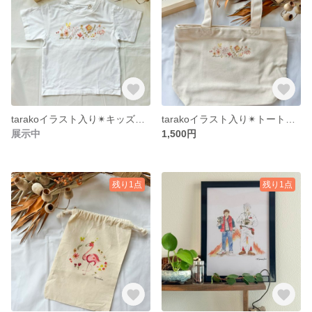
tarakoイラスト入り✴︎キッズTシャツ 110
tarakoイラスト入り✴︎トートバッグ
展示中
1,500円
残り1点
残り1点