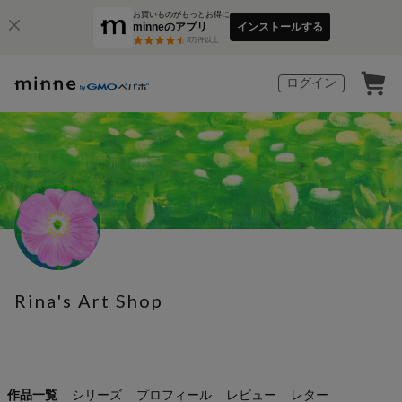
お買いものがもっとお得に
minneのアプリ
インストールする
3
万件以上
ログイン
Rina's Art Shop
作品一覧
シリーズ
プロフィール
レビュー
レター