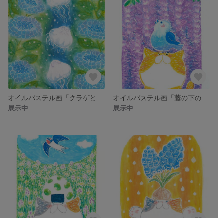
オイルパステル画「クラゲと紫陽花」 額装なし
オイルパステル画「藤の下の猫と鳥」 額装なし
展示中
展示中