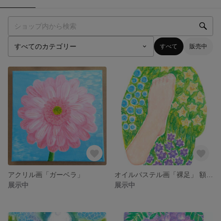
すべて
販売中
アクリル画「ガーベラ」
オイルパステル画「裸足」 額装なし
展示中
展示中