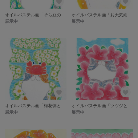
オイルパステル画「そら豆のおにぎり」 額装なし
オイルパステル画「お天気雨のムスカリと猫」 額装なし
展示中
展示中
オイルパステル画「梅花藻とカニと猫」 額装なし
オイルパステル画「ツツジと猫」 額装なし
展示中
展示中