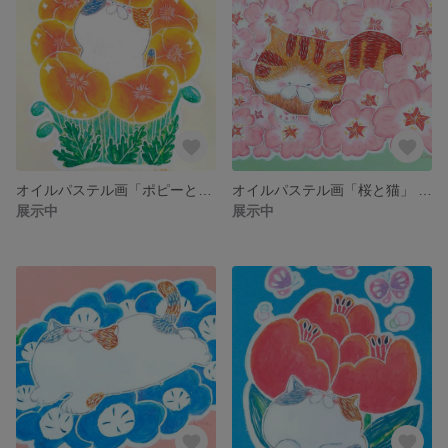
オイルパステル画「ポピーと猫」 額装なし
オイルパステル画「桜と猫」 額装なし
展示中
展示中