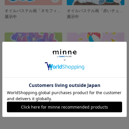
オイルパステル画「ネモフィラの中を走る猫」 額装なし
オイルパステル画「赤いチューリップと猫」 額入り
展示中
展示中
オイルパステル画「スミレと猫」 額入り
オイルパステル画「フリージアと紙風船にじゃれる猫」 額入り
展示中
展示中