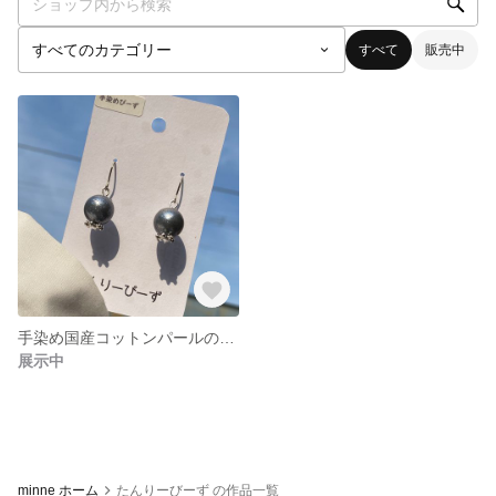
すべて
販売中
手染め国産コットンパールの1粒ピアス
展示中
minne ホーム
たんりーびーず の作品一覧