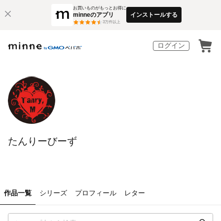
お買いものがもっとお得に
minneのアプリ
インストールする
3
万件以上
ログイン
たんりーびーず
作品一覧
シリーズ
プロフィール
レター