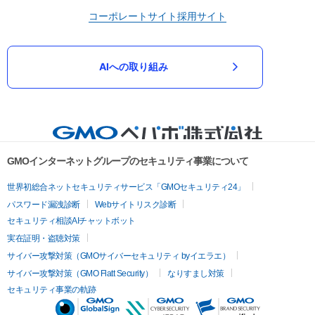
コーポレートサイト
採用サイト
AIへの取り組み
GMOインターネットグループのセキュリティ事業について
世界初総合ネットセキュリティサービス「GMOセキュリティ24」
パスワード漏洩診断
Webサイトリスク診断
セキュリティ相談AIチャットボット
実在証明・盗聴対策
サイバー攻撃対策（GMOサイバーセキュリティ byイエラエ）
サイバー攻撃対策（GMO Flatt Security）
なりすまし対策
セキュリティ事業の軌跡