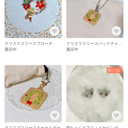
クリスマスリースブローチ
クリスマスリースバックチャーム
展示中
展示中
残り1点
クリスマスリースキーホルダー
猫ちゃんピアス・イヤリング（グレー）