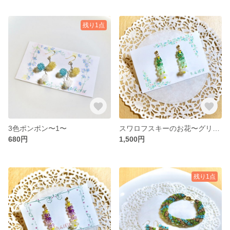
残り1点
3色ポンポン〜1〜
スワロフスキーのお花〜グリーン〜
680円
1,500円
残り1点