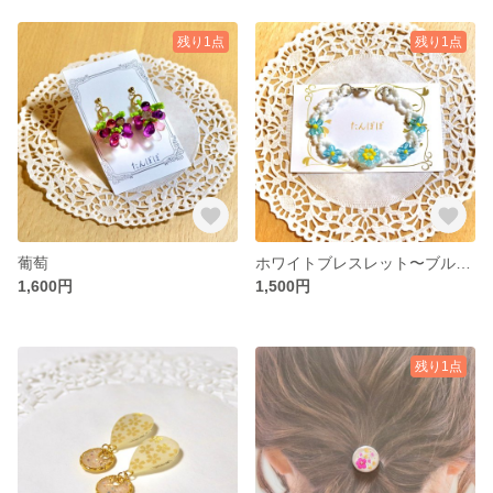
残り1点
残り1点
葡萄
ホワイトブレスレット〜ブルーフラワー〜
1,600円
1,500円
残り1点