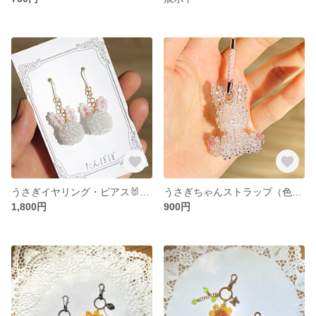
うさぎイヤリング・ピアス🐰（受注生産）
うさぎちゃんストラップ（色選べます）🐰
1,800円
900円