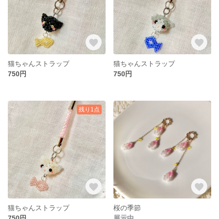
猫ちゃんストラップ
猫ちゃんストラップ
750円
750円
残り1点
猫ちゃんストラップ
桜の季節
750円
展示中