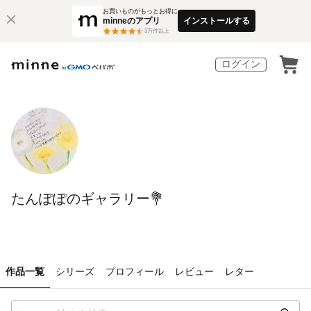
お買いものがもっとお得に
minneのアプリ
インストールする
3
万件以上
ログイン
たんぽぽのギャラリー💐
作品一覧
シリーズ
プロフィール
レビュー
レター