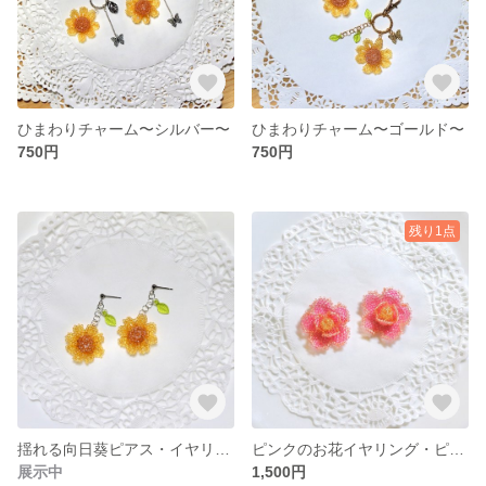
ひまわりチャーム〜シルバー〜
ひまわりチャーム〜ゴールド〜
750円
750円
残り1点
揺れる向日葵ピアス・イヤリング
ピンクのお花イヤリング・ピアス
展示中
1,500円