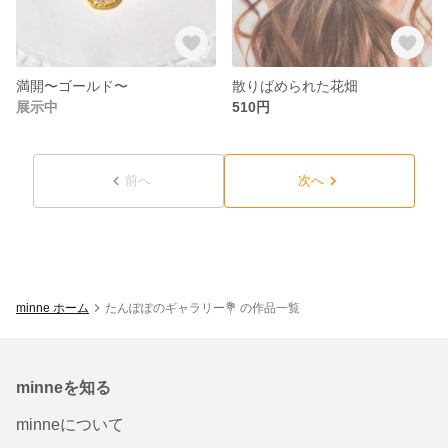
満開〜ゴールド〜
散りばめられた花畑
展示中
510円
前へ
次へ
minne ホーム
たんぽぽのギャラリー💐 の作品一覧
minneを知る
minneについて