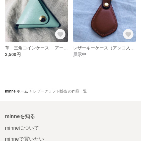
革 三角コインケース アースカラー 小物入れ 常備薬入れ ハンドメイド
レザーキーケース（アンコ入り）
3,500円
展示中
minne ホーム
レザークラフト販売 の作品一覧
minneを知る
minneについて
minneで買いたい