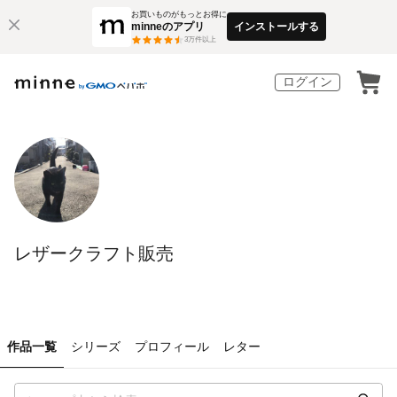
お買いものがもっとお得に
minneのアプリ
インストールする
3
万件以上
ログイン
レザークラフト販売
作品一覧
シリーズ
プロフィール
レター