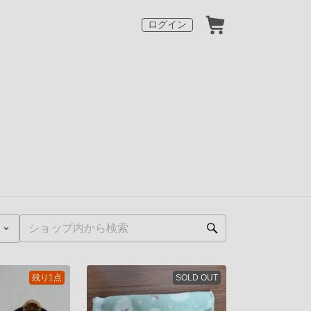
ログイン
残り1点
SOLD OUT