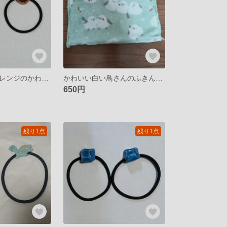
🍊さわやかなオレンジのかわいいヘアゴム🍊
かわいい白い鳥さんのふきん・ぞうきん
650円
残り1点
残り1点