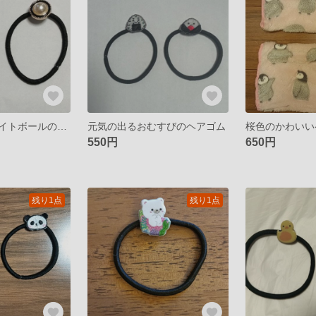
キラキラのホワイトボールのヘアゴム
元気の出るおむすびのヘアゴム
550円
650円
残り1点
残り1点