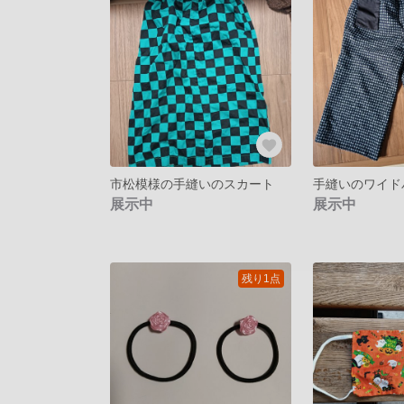
市松模様の手縫いのスカート
手縫いのワイド
展示中
展示中
残り1点