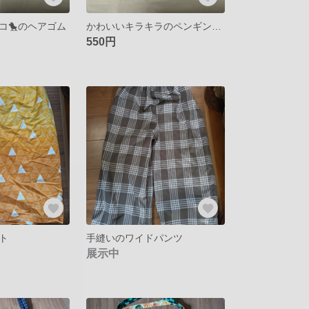
コ🐤のヘアゴム
かわいいキラキラのペンギンのヘアゴム
550円
ト
手縫いのワイドパンツ
展示中