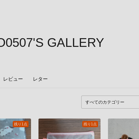
0507'S GALLERY
レビュー
レター
残り1点
残り1点