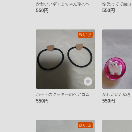
かわいい🐻くまちゃん🐻のヘアゴム
550円
550円
残り1点
ハートのクッキーのヘアゴム
550円
550円
残り1点