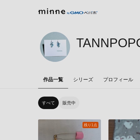
TANNPOPO
作品一覧
シリーズ
プロフィール
すべて
販売中
残り1点