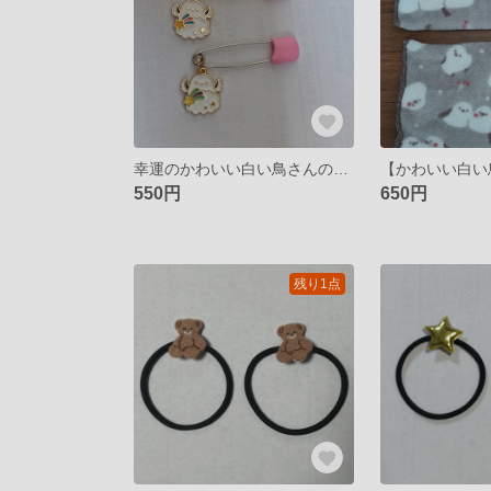
幸運のかわいい白い鳥さんの安全ピン
550円
650円
残り1点