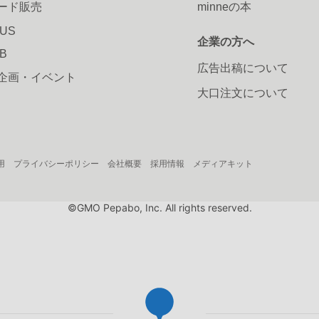
ード販売
minneの本
LUS
企業の方へ
AB
広告出稿について
企画・イベント
大口注文について
用
プライバシーポリシー
会社概要
採用情報
メディアキット
©GMO Pepabo, Inc. All rights reserved.