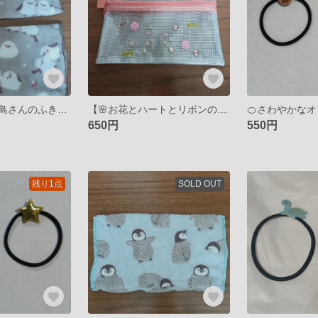
【かわいい白い鳥さんのふきん・ぞうきん（グレー）】
【🌸お花とハートとリボンのクリアケース🎀】
650円
550円
残り1点
SOLD OUT