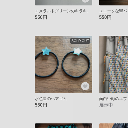
エメラルドグリーンのキラキラのヘアゴム
550円
550円
SOLD OUT
水色星のヘアゴム
面白い顔のエプ
550円
展示中