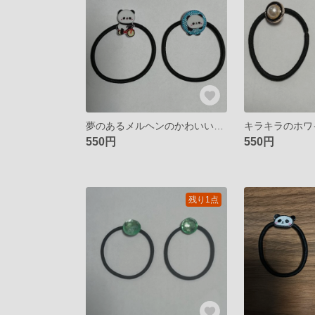
夢のあるメルヘンのかわいいパンダの妖精のヘアゴム
550円
550円
残り1点