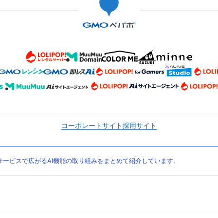
コーポレートサイト
採用サイト
ービスで広がるAI機能の取り組みをまとめて紹介しています。