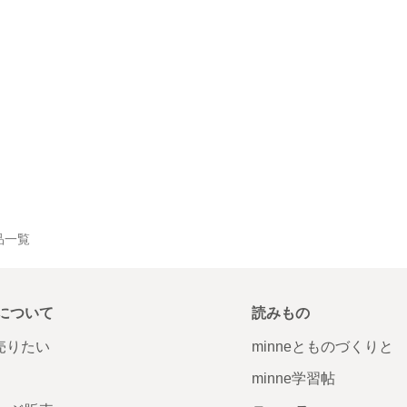
作品一覧
について
読みもの
で売りたい
minneとものづくりと
minne学習帖